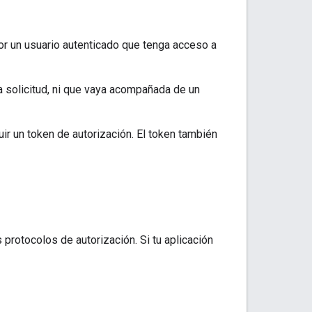
por un usuario autenticado que tenga acceso a
la solicitud, ni que vaya acompañada de un
ir un token de autorización. El token también
 protocolos de autorización. Si tu aplicación