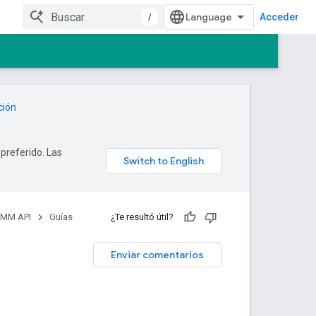
/
Acceder
ción
 preferido. Las
EMM API
Guías
¿Te resultó útil?
Enviar comentarios