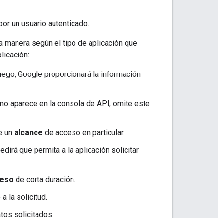
or un usuario autenticado.
una manera según el tipo de aplicación que
licación:
Luego, Google proporcionará la información
no aparece en la consola de API, omite este
le un
alcance
de acceso en particular.
pedirá que permita a la aplicación solicitar
ceso
de corta duración.
a la solicitud.
tos solicitados.