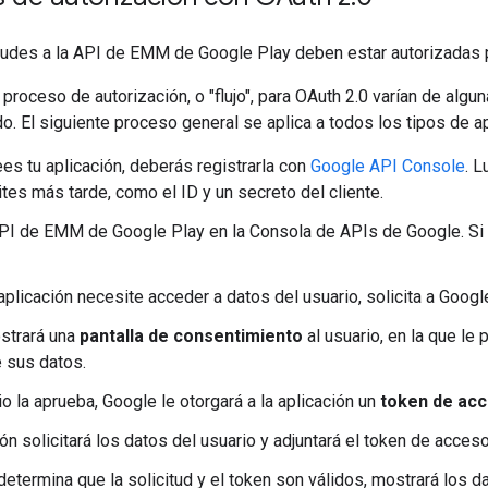
tudes a la API de EMM de Google Play deben estar autorizadas p
 proceso de autorización, o "flujo", para OAuth 2.0 varían de alg
o. El siguiente proceso general se aplica a todos los tipos de ap
es tu aplicación, deberás registrarla con
Google API Console
. 
tes más tarde, como el ID y un secreto del cliente.
API de EMM de Google Play en la Consola de APIs de Google. Si 
aplicación necesite acceder a datos del usuario, solicita a Goog
strará una
pantalla de consentimiento
al usuario, en la que le 
 sus datos.
io la aprueba, Google le otorgará a la aplicación un
token de ac
ón solicitará los datos del usuario y adjuntará el token de acceso 
determina que la solicitud y el token son válidos, mostrará los da