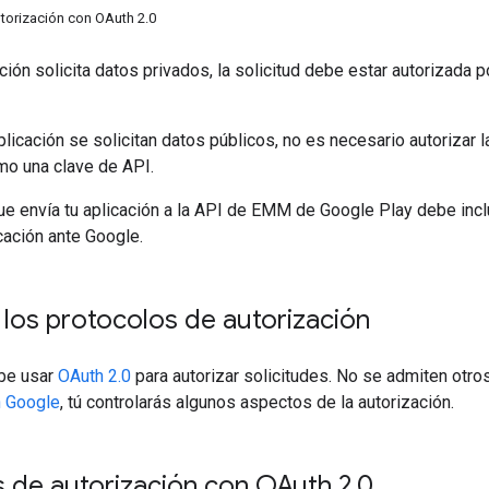
utorización con OAuth 2.0
ción solicita datos privados, la solicitud debe estar autorizada 
plicación se solicitan datos públicos, no es necesario autorizar 
omo una clave de API.
ue envía tu aplicación a la API de EMM de Google Play debe inclu
icación ante Google.
los protocolos de autorización
ebe usar
OAuth 2.0
para autorizar solicitudes. No se admiten otros
n Google
, tú controlarás algunos aspectos de la autorización.
s de autorización con OAuth 2
.
0