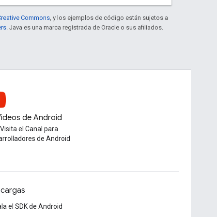
e Creative Commons
, y los ejemplos de código están sujetos a
ers
. Java es una marca registrada de Oracle o sus afiliados.
ideos de Android
Visita el Canal para
arrolladores de Android
cargas
ala el SDK de Android