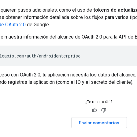
requieren pasos adicionales, como el uso de
tokens de actualiz
s obtener información detallada sobre los flujos para varios tipo
e OAuth 2.0
de Google.
 se muestra información del alcance de OAuth 2.0 para la API de
leapis.com/auth/androidenterprise
cceso con OAuth 2.0, tu aplicación necesita los datos del alcanc
do registras la aplicación (como el ID y el secreto del cliente).
¿Te resultó útil?
Enviar comentarios