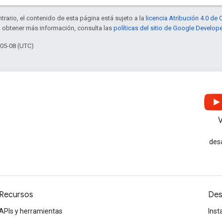
trario, el contenido de esta página está sujeto a la
licencia Atribución 4.0 d
a obtener más información, consulta las
políticas del sitio de Google Develop
-05-08 (UTC)
V
des
Recursos
Des
APIs y herramientas
Inst