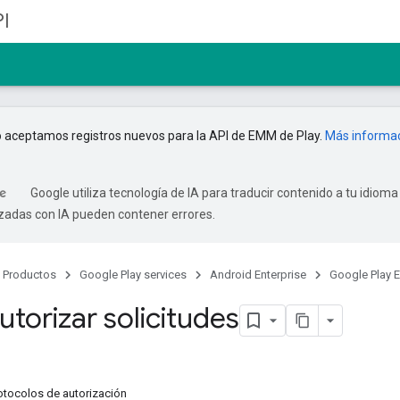
I
 aceptamos registros nuevos para la API de EMM de Play.
Más informa
Google utiliza tecnología de IA para traducir contenido a tu idioma
izadas con IA pueden contener errores.
Productos
Google Play services
Android Enterprise
Google Play 
torizar solicitudes
otocolos de autorización