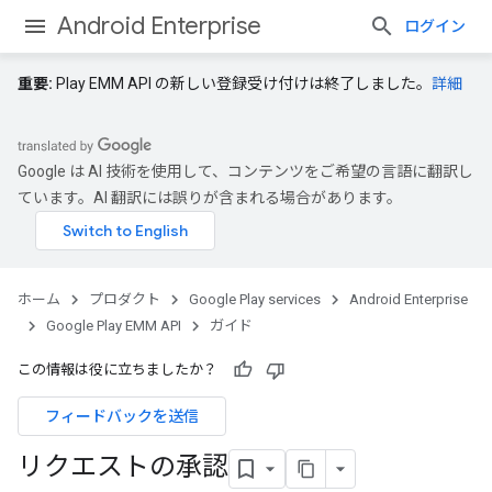
Android Enterprise
ログイン
重要:
Play EMM API の新しい登録受け付けは終了しました。
詳細
Google は AI 技術を使用して、コンテンツをご希望の言語に翻訳し
ています。AI 翻訳には誤りが含まれる場合があります。
ホーム
プロダクト
Google Play services
Android Enterprise
Google Play EMM API
ガイド
この情報は役に立ちましたか？
フィードバックを送信
リクエストの承認