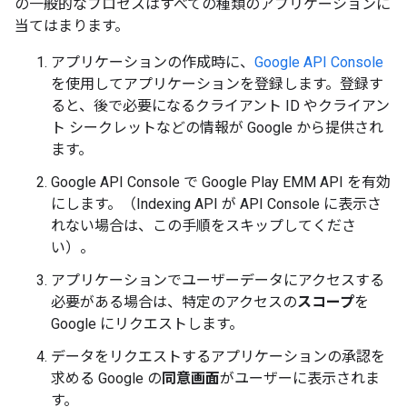
の一般的なプロセスはすべての種類のアプリケーションに
当てはまります。
アプリケーションの作成時に、
Google API Console
を使用してアプリケーションを登録します。登録す
ると、後で必要になるクライアント ID やクライアン
ト シークレットなどの情報が Google から提供され
ます。
Google API Console で Google Play EMM API を有効
にします。（Indexing API が API Console に表示さ
れない場合は、この手順をスキップしてくださ
い）。
アプリケーションでユーザーデータにアクセスする
必要がある場合は、特定のアクセスの
スコープ
を
Google にリクエストします。
データをリクエストするアプリケーションの承認を
求める Google の
同意画面
がユーザーに表示されま
す。