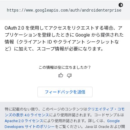
https://www.googleapis.com/auth/androidenterprise
OAuth 2.0 を使用してアクセスをリクエストする場合、ア
プリケーションを登録したときに Google から提供された
情報（クライアント ID やクライアント シークレットな
ど）に加えて、スコープ情報が必要になります。
この情報は役に立ちましたか？
フィードバックを送信
特に記載のない限り、このページのコンテンツは
クリエイティブ・コモ
ンズの表示 4.0 ライセンス
により使用許諾されます。コードサンプルは
Apache 2.0 ライセンス
により使用許諾されます。詳しくは、
Google
Developers サイトのポリシー
をご覧ください。Java は Oracle および関