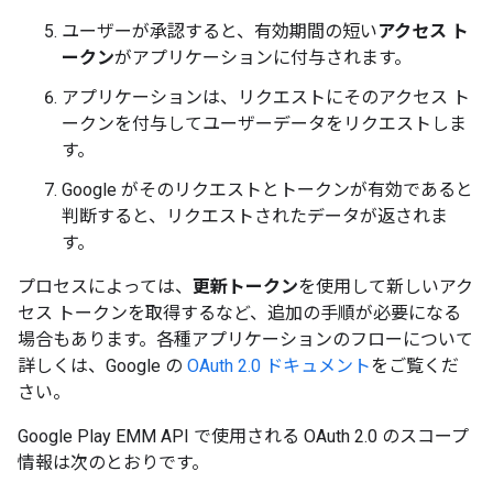
ユーザーが承認すると、有効期間の短い
アクセス ト
ークン
がアプリケーションに付与されます。
アプリケーションは、リクエストにそのアクセス ト
ークンを付与してユーザーデータをリクエストしま
す。
Google がそのリクエストとトークンが有効であると
判断すると、リクエストされたデータが返されま
す。
プロセスによっては、
更新トークン
を使用して新しいアク
セス トークンを取得するなど、追加の手順が必要になる
場合もあります。各種アプリケーションのフローについて
詳しくは、Google の
OAuth 2.0 ドキュメント
をご覧くだ
さい。
Google Play EMM API で使用される OAuth 2.0 のスコープ
情報は次のとおりです。