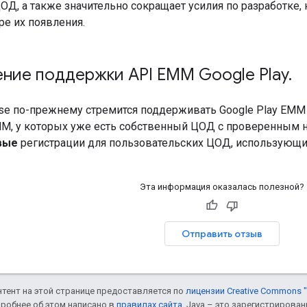
ОД, а также значительно сокращает усилия по разработке
ре их появления.
ние поддержки API EMM Google Play
.
prise по-прежнему стремится поддерживать Google Play EM
M, у которых уже есть собственный ЦОД с проверенным 
вые
регистрации для пользовательских ЦОД, использующих
Эта информация оказалась полезной?
Отправить отзыв
онтент на этой странице предоставляется по
лицензии Creative Commons "
дробнее об этом написано в
правилах сайта
. Java – это зарегистрирова