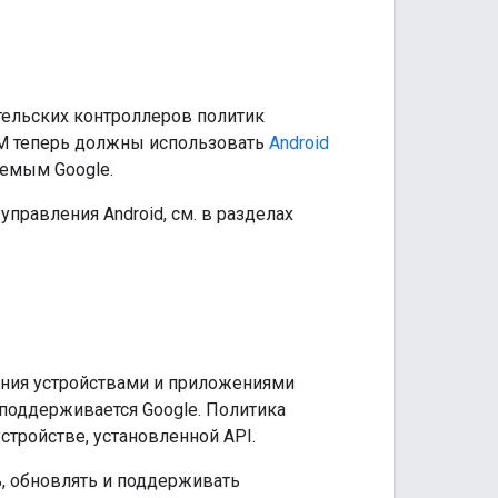
ательских контроллеров политик
MM теперь должны использовать
Android
яемым Google.
равления Android, см. в разделах
ения устройствами и приложениями
 поддерживается Google. Политика
стройстве, установленной API.
, обновлять и поддерживать