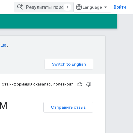
/
Войти
ьше
.
Эта информация оказалась полезной?
MM
Отправить отзыв