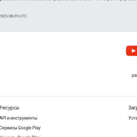
025-08-29 UTC.
ра
Ресурсы
Заг
API и инструменты
Уст
Сервисы Google Play