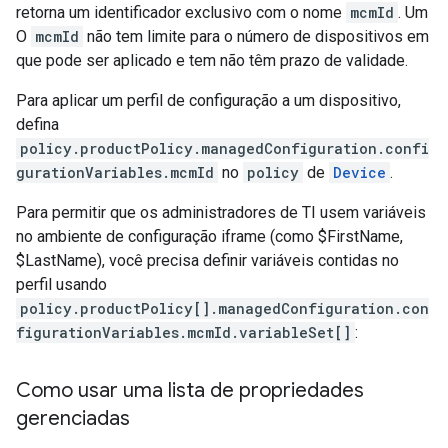
retorna um identificador exclusivo com o nome
mcmId
. Um
O
mcmId
não tem limite para o número de dispositivos em
que pode ser aplicado e tem não têm prazo de validade.
Para aplicar um perfil de configuração a um dispositivo,
defina
policy.productPolicy.managedConfiguration.confi
gurationVariables.mcmId
no
policy
de
Device
.
Para permitir que os administradores de TI usem variáveis
no ambiente de configuração iframe (como $FirstName,
$LastName), você precisa definir variáveis contidas no
perfil usando
policy.productPolicy[].managedConfiguration.con
figurationVariables.mcmId.variableSet[]
:
Como usar uma lista de propriedades
gerenciadas