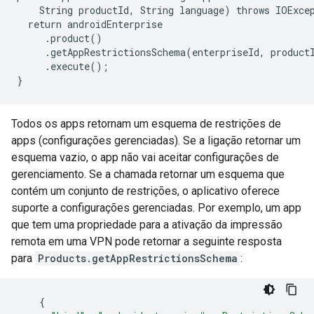
    String productId, String language) throws IOExcep
  return androidEnterprise

     .product()

     .getAppRestrictionsSchema(enterpriseId, productI
     .execute();

Todos os apps retornam um esquema de restrições de
apps (configurações gerenciadas). Se a ligação retornar um
esquema vazio, o app não vai aceitar configurações de
gerenciamento. Se a chamada retornar um esquema que
contém um conjunto de restrições, o aplicativo oferece
suporte a configurações gerenciadas. Por exemplo, um app
que tem uma propriedade para a ativação da impressão
remota em uma VPN pode retornar a seguinte resposta
para
Products.getAppRestrictionsSchema
:
{