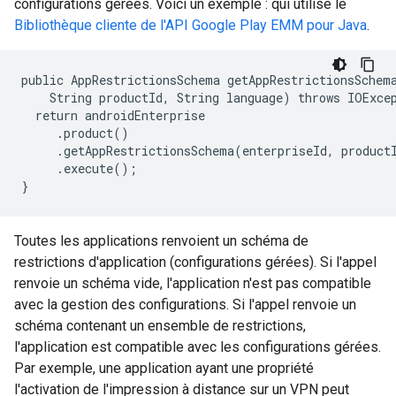
configurations gérées. Voici un exemple : qui utilise le
Bibliothèque cliente de l'API Google Play EMM pour Java
.
public AppRestrictionsSchema getAppRestrictionsSchema
    String productId, String language) throws IOExcep
  return androidEnterprise

     .product()

     .getAppRestrictionsSchema(enterpriseId, productI
     .execute();

Toutes les applications renvoient un schéma de
restrictions d'application (configurations gérées). Si l'appel
renvoie un schéma vide, l'application n'est pas compatible
avec la gestion des configurations. Si l'appel renvoie un
schéma contenant un ensemble de restrictions,
l'application est compatible avec les configurations gérées.
Par exemple, une application ayant une propriété
l'activation de l'impression à distance sur un VPN peut