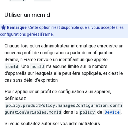
Utiliser un mcm
Id
Remarque
:Cette option n'est disponible que si vous acceptez les
configurations gérées iFrame
.
Chaque fois qu'un administrateur informatique enregistre un
nouveau profil de configuration à partir du configuration
iFrame, l'iFrame renvoie un identifiant unique appelé
mcmId
. Une
mcmId
n'a aucune limite sur le nombre
d'appareils sur lesquels elle peut être appliquée, et c'est le
cas sans délai d'expiration.
Pour appliquer un profil de configuration à un appareil,
définissez
policy.productPolicy.managedConfiguration.confi
gurationVariables.mcmId
dans la
policy
de
Device
.
Si vous souhaitez autoriser vos administrateurs