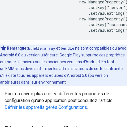
                                new ManagedProperty()
                                    .setKey("server")
                                    .setValueString("
                                new ManagedProperty()
                                    .setKey("username
Remarque
:
bundle_array
et
bundle
ne sont compatibles qu'avec
Android 6.0 ou version ultérieure. Google Play supprime ces propriétés
en mode silencieux sur les anciennes versions d'Android. En tant
qu'EMM vous devez informer les administrateurs de cette contrainte
s'il existe tous les appareils équipés d'Android 5.0 (ou version
antérieure) dans leur environnement.
Pour en savoir plus sur les différentes propriétés de
configuration qu'une application peut consultez l'article
Définir les appareils gérés Configurations
.