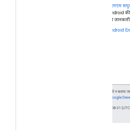
ईएमएम समुदा
Android की 
की जानकारी 
Android En
जब तक कुछ अलग से न बताया जाए
जानकारी के लिए,
Google Devel
आखिरी बार 2025-08-31 (UTC)