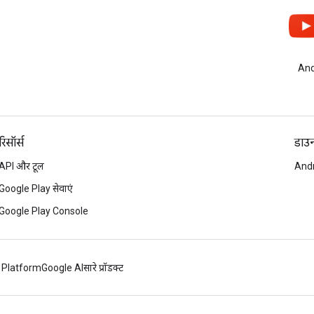
And
रिसॉर्स
डाउन
API और टूल
Andr
Google Play सेवाएं
Google Play Console
 Platform
Google AI
सारे प्रॉडक्ट