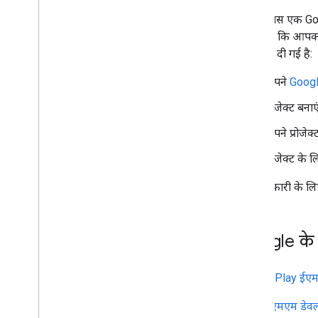
आपके पास एक Goo
मानते हुए कि आपक
जानकारी दी गई है:
अपने
Googl
प्रोजेक्ट बन
अपने प्रोजेक
प्रोजेक्ट के 
पूरी जानकारी के ल
Google के ई
Google Play ईएमए
ईएमएम डेव