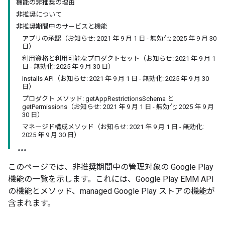
機能の非推奨の理由
非推奨について
非推奨期間中のサービスと機能
アプリの承認（お知らせ: 2021 年 9 月 1 日 - 無効化: 2025 年 9 月 30
日）
利用資格と利用可能なプロダクトセット（お知らせ: 2021 年 9 月 1
日 - 無効化: 2025 年 9 月 30 日）
Installs API（お知らせ: 2021 年 9 月 1 日 - 無効化: 2025 年 9 月 30
日）
プロダクト メソッド: getAppRestrictionsSchema と
getPermissions（お知らせ: 2021 年 9 月 1 日 - 無効化: 2025 年 9 月
30 日）
マネージド構成メソッド（お知らせ: 2021 年 9 月 1 日 - 無効化:
2025 年 9 月 30 日）
このページでは、非推奨期間中の管理対象の Google Play
機能の一覧を示します。これには、Google Play EMM API
の機能とメソッド、managed Google Play ストアの機能が
含まれます。