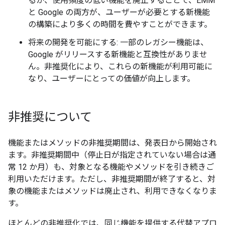
るか、使用頻度の低い機能を廃止することで、EMM
と Google の両方が、ユーザーが必要とする新機能
の構築により多くの時間を費やすことができます。
将来の開発を可能にする: 一部のレガシー機能は、
Google がリリースする新機能と互換性がありませ
ん。非推奨化により、これらの新機能が利用可能に
なり、ユーザーにとっての価値が向上します。
非推奨について
機能またはメソッドの非推奨期間は、発表日から開始され
ます。非推奨期間中（停止日が指定されていない場合は通
常 12 か月）も、対象となる機能やメソッドを引き続きご
利用いただけます。ただし、非推奨期間が終了すると、対
象の機能またはメソッドは廃止され、利用できなくなりま
す。
ほとんどの非推奨化では、同じ機能を提供する代替アプロ