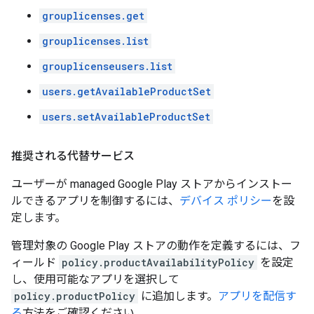
grouplicenses.get
grouplicenses.list
grouplicenseusers.list
users.getAvailableProductSet
users.setAvailableProductSet
推奨される代替サービス
ユーザーが managed Google Play ストアからインストー
ルできるアプリを制御するには、
デバイス ポリシー
を設
定します。
管理対象の Google Play ストアの動作を定義するには、フ
ィールド
policy.productAvailabilityPolicy
を設定
し、使用可能なアプリを選択して
policy.productPolicy
に追加します。
アプリを配信す
る
方法をご確認ください。