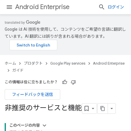
Android Enterprise
ログイン
Google は AI 技術を使用して、コンテンツをご希望の言語に翻訳し
ています。AI 翻訳には誤りが含まれる場合があります。
ホーム
プロダクト
Google Play services
Android Enterprise
ガイド
この情報は役に立ちましたか？
フィードバックを送信
非推奨のサービスと機能
このページの内容