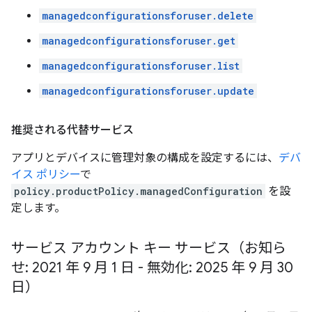
managedconfigurationsforuser.delete
managedconfigurationsforuser.get
managedconfigurationsforuser.list
managedconfigurationsforuser.update
推奨される代替サービス
アプリとデバイスに管理対象の構成を設定するには、
デバ
イス ポリシー
で
policy.productPolicy.managedConfiguration
を設
定します。
サービス アカウント キー サービス（お知ら
せ: 2021 年 9 月 1 日 - 無効化: 2025 年 9 月 30
日）