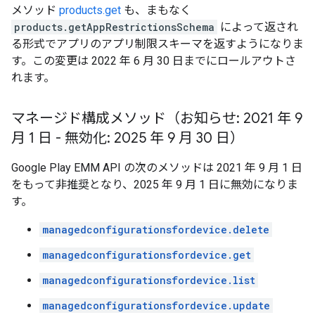
メソッド
products.get
も、まもなく
products.getAppRestrictionsSchema
によって返され
る形式でアプリのアプリ制限スキーマを返すようになりま
す。この変更は 2022 年 6 月 30 日までにロールアウトさ
れます。
マネージド構成メソッド（お知らせ: 2021 年 9
月 1 日 - 無効化: 2025 年 9 月 30 日）
Google Play EMM API の次のメソッドは 2021 年 9 月 1 日
をもって非推奨となり、2025 年 9 月 1 日に無効になりま
す。
managedconfigurationsfordevice.delete
managedconfigurationsfordevice.get
managedconfigurationsfordevice.list
managedconfigurationsfordevice.update