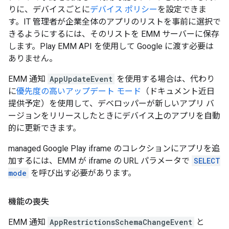
りに、デバイスごとに
デバイス ポリシー
を設定できま
す。IT 管理者が企業全体のアプリのリストを事前に選択で
きるようにするには、そのリストを EMM サーバーに保存
します。Play EMM API を使用して Google に渡す必要は
ありません。
EMM 通知
AppUpdateEvent
を使用する場合は、代わり
に
優先度の高いアップデート モード
（ドキュメント近日
提供予定）を使用して、デベロッパーが新しいアプリ バ
ージョンをリリースしたときにデバイス上のアプリを自動
的に更新できます。
managed Google Play iframe のコレクションにアプリを追
加するには、EMM が iframe の URL パラメータで
SELECT
mode
を呼び出す必要があります。
機能の喪失
EMM 通知
AppRestrictionsSchemaChangeEvent
と