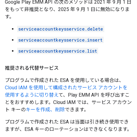
Google Play EMM API の次のメソッドは 2021 年 9 月 1 日
をもって非推奨となり、2025 年 9 月 1 日に無効になりま
す。
serviceaccountkeysservice.delete
serviceaccountkeysservice.insert
serviceaccountkeysservice.list
推奨される代替サービス
プログラムで作成された ESA を使用している場合は、
Cloud IAM を使用して構成されたサービス アカウントを
使用するように切り替え
て、Play EMM API を呼び出すこ
とをおすすめします。Cloud IAM では、サービス アカウン
ト キーの
キーを作成、削除
できます。
プログラムで作成された ESA は当面は引き続き使用でき
ますが、ESA キーのローテーションはできなくなります。