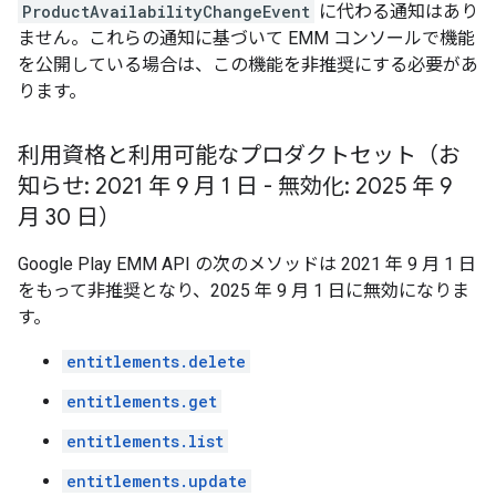
ProductAvailabilityChangeEvent
に代わる通知はあり
ません。これらの通知に基づいて EMM コンソールで機能
を公開している場合は、この機能を非推奨にする必要があ
ります。
利用資格と利用可能なプロダクトセット（お
知らせ: 2021 年 9 月 1 日 - 無効化: 2025 年 9
月 30 日）
Google Play EMM API の次のメソッドは 2021 年 9 月 1 日
をもって非推奨となり、2025 年 9 月 1 日に無効になりま
す。
entitlements.delete
entitlements.get
entitlements.list
entitlements.update