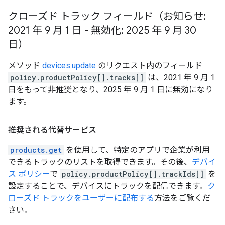
クローズド トラック フィールド（お知らせ:
2021 年 9 月 1 日 - 無効化: 2025 年 9 月 30
日）
メソッド
devices.update
のリクエスト内のフィールド
policy.productPolicy[].tracks[]
は、2021 年 9 月 1
日をもって非推奨となり、2025 年 9 月 1 日に無効になり
ます。
推奨される代替サービス
products.get
を使用して、特定のアプリで企業が利用
できるトラックのリストを取得できます。その後、
デバイ
ス ポリシー
で
policy.productPolicy[].trackIds[]
を
設定することで、デバイスにトラックを配信できます。
ク
ローズド トラックをユーザーに配布する
方法をご覧くだ
さい。