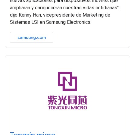
nuevas aplicaciones para dispositivos móviles que
ampliarán y enriquecerán nuestras vidas cotidianas",
dijo Kenny Han, vicepresidente de Marketing de
Sistemas LSI en Samsung Electronics.
samsung.com