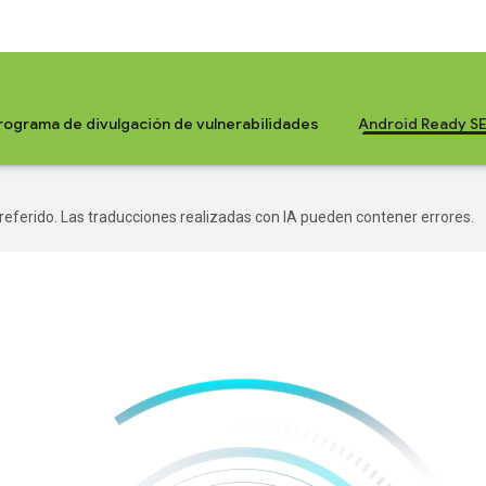
Programa de divulgación de vulnerabilidades
Android Ready SE
 preferido. Las traducciones realizadas con IA pueden contener errores.