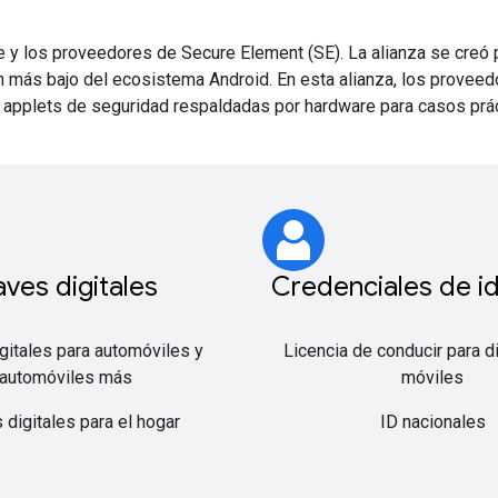
 y los proveedores de Secure Element (SE). La alianza se creó p
n más bajo del ecosistema Android. En esta alianza, los provee
applets de seguridad respaldadas por hardware para casos prá
aves digitales
Credenciales de i
gitales para automóviles y
Licencia de conducir para d
automóviles más
móviles
 digitales para el hogar
ID nacionales