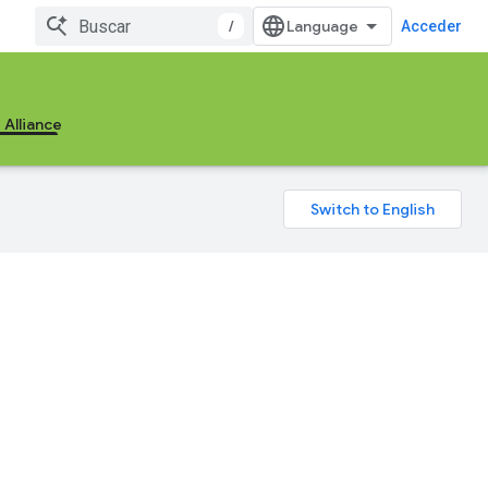
/
Acceder
 Alliance