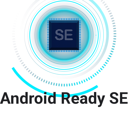
Android Ready SE