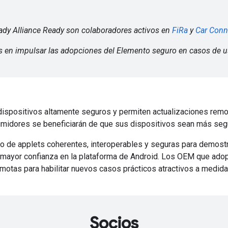
dy Alliance Ready son colaboradores activos en
FiRa
y
Car Conn
en impulsar las adopciones del Elemento seguro en casos de 
spositivos altamente seguros y permiten actualizaciones remota
umidores se beneficiarán de que sus dispositivos sean más seg
unto de applets coherentes, interoperables y seguras para demo
a mayor confianza en la plataforma de Android. Los OEM que ado
emotas para habilitar nuevos casos prácticos atractivos a medida
Socios