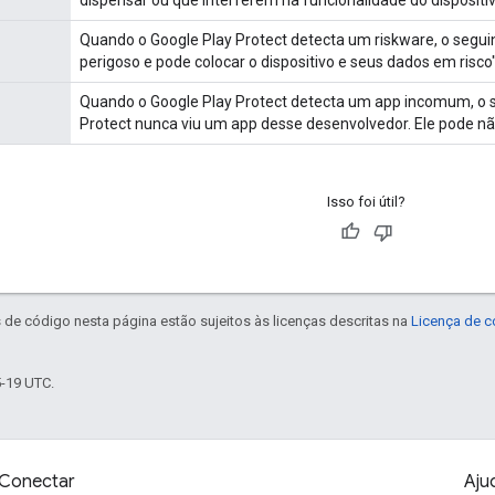
Quando o Google Play Protect detecta um riskware, o seguin
perigoso e pode colocar o dispositivo e seus dados em risco"
Quando o Google Play Protect detecta um app incomum, o se
Protect nunca viu um app desse desenvolvedor. Ele pode nã
Isso foi útil?
de código nesta página estão sujeitos às licenças descritas na
Licença de 
5-19 UTC.
Conectar
Aju