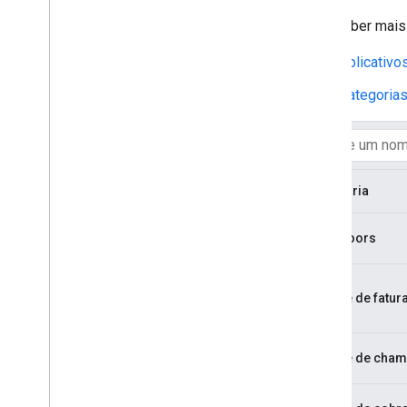
Para saber mais
Aplicativo
Categorias
Categoria
Backdoors
Fraude de fatu
Fraude de cha