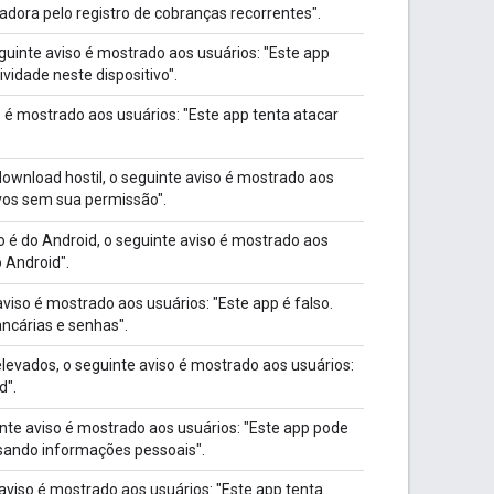
adora pelo registro de cobranças recorrentes".
guinte aviso é mostrado aos usuários: "Este app
vidade neste dispositivo".
 é mostrado aos usuários: "Este app tenta atacar
wnload hostil, o seguinte aviso é mostrado aos
ivos sem sua permissão".
é do Android, o seguinte aviso é mostrado aos
o Android".
viso é mostrado aos usuários: "Este app é falso.
ncárias e senhas".
elevados, o seguinte aviso é mostrado aos usuários:
d".
te aviso é mostrado aos usuários: "Este app pode
usando informações pessoais".
aviso é mostrado aos usuários: "Este app tenta