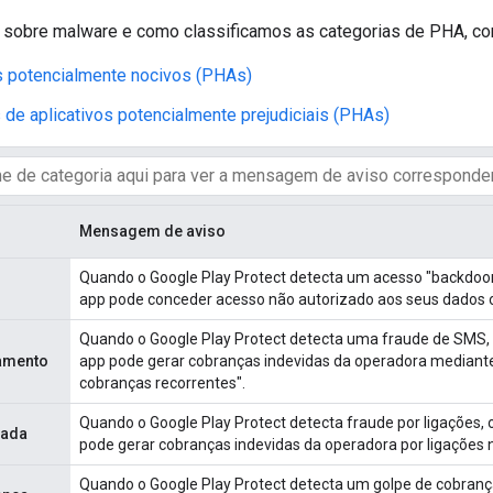
 sobre malware e como classificamos as categorias de PHA, cons
s potencialmente nocivos (PHAs)
 de aplicativos potencialmente prejudiciais (PHAs)
Mensagem de aviso
Quando o Google Play Protect detecta um acesso "backdoor"
app pode conceder acesso não autorizado aos seus dados ou
Quando o Google Play Protect detecta uma fraude de SMS, o
ramento
app pode gerar cobranças indevidas da operadora mediant
cobranças recorrentes".
Quando o Google Play Protect detecta fraude por ligações, 
mada
pode gerar cobranças indevidas da operadora por ligações 
Quando o Google Play Protect detecta um golpe de cobrança