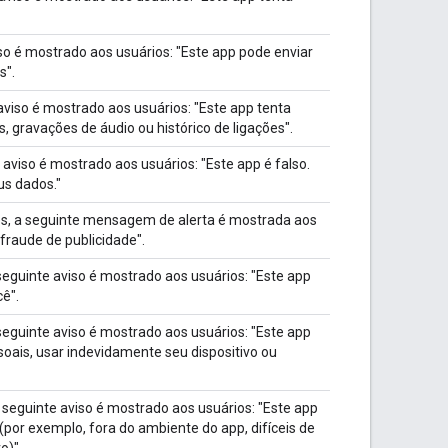
so é mostrado aos usuários: "Este app pode enviar
s".
viso é mostrado aos usuários: "Este app tenta
gravações de áudio ou histórico de ligações".
aviso é mostrado aos usuários: "Este app é falso.
us dados."
es, a seguinte mensagem de alerta é mostrada aos
 fraude de publicidade".
seguinte aviso é mostrado aos usuários: "Este app
ê".
seguinte aviso é mostrado aos usuários: "Este app
oais, usar indevidamente seu dispositivo ou
 seguinte aviso é mostrado aos usuários: "Este app
r exemplo, fora do ambiente do app, difíceis de
o)".