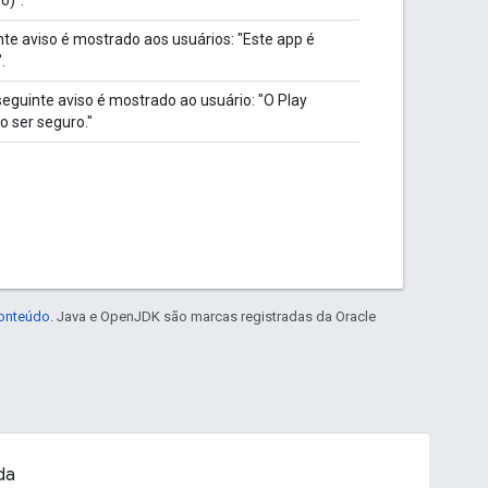
te aviso é mostrado aos usuários: "Este app é
.
guinte aviso é mostrado ao usuário: "O Play
o ser seguro."
conteúdo
. Java e OpenJDK são marcas registradas da Oracle
da