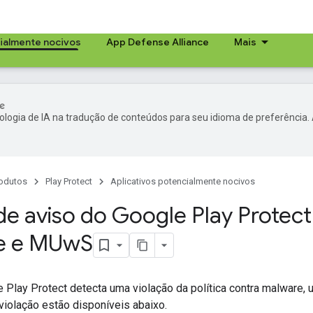
cialmente nocivos
App Defense Alliance
Mais
ologia de IA na tradução de conteúdos para seu idioma de preferência.
odutos
Play Protect
Aplicativos potencialmente nocivos
 de aviso do Google Play Protect
e e MUw
S
Play Protect detecta uma violação da política contra malware, u
violação estão disponíveis abaixo.