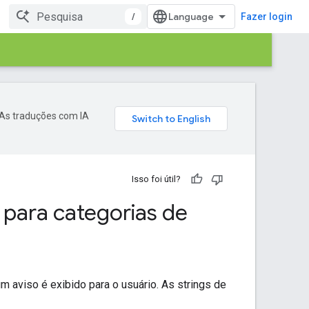
/
Fazer login
 As traduções com IA
Isso foi útil?
 para categorias de
m aviso é exibido para o usuário. As strings de