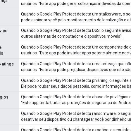
ança
usuários: "Este app pode gerar cobranças indevidas da oper
Quando o Google Play Protect detecta um stalkerware, o se
pode espionar você pelo monitoramento de localização e ati
Quando o Google Play Protect detecta DoS, o seguinte aviso
viço
outros sistemas de computador e dispositivos móveis".
Quando o Google Play Protect detecta um componente de do
e
usuários: "Este app pode instalar apps potencialmente noc
is
Quando o Google Play Protect detecta uma ameaça que não 
 atinge
usuários: "Este app pode prejudicar dispositivos que não sã
Quando o Google Play Protect detecta phishing, o seguinte a
Ele pode roubar seus dados pessoais, como informações ba
Quando o Google Play Protect detecta abuso de privilégios 
égios
"Este app tenta burlar as proteções de segurança do Androi
Quando o Google Play Protect detecta ransomware, o seguin
desativar seu dispositivo ou chantagear você por dinheiro 
Quando o Google Play Protect detecta o rooting, o seguinte 