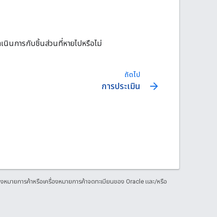
าเนินการกับชิ้นส่วนที่หายไปหรือไม่
ถัดไป
arrow_forward
การประเมิน
งหมายการค้าหรือเครื่องหมายการค้าจดทะเบียนของ Oracle และ/หรือ