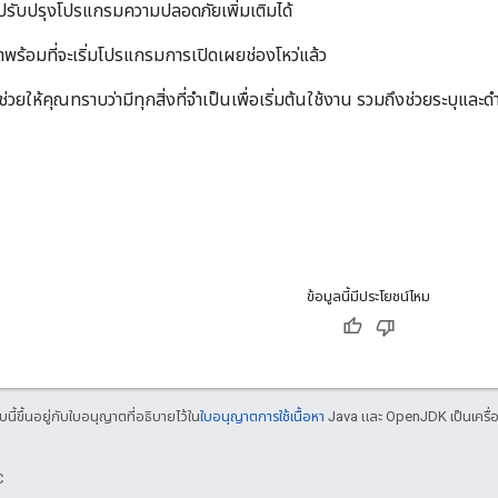
รปรับปรุงโปรแกรมความปลอดภัยเพิ่มเติมได้
ว่าพร้อมที่จะเริ่มโปรแกรมการเปิดเผยช่องโหว่แล้ว
วยให้คุณทราบว่ามีทุกสิ่งที่จําเป็นเพื่อเริ่มต้นใช้งาน รวมถึงช่วยระบุและดํ
ข้อมูลนี้มีประโยชน์ไหม
บนี้ขึ้นอยู่กับใบอนุญาตที่อธิบายไว้ใน
ใบอนุญาตการใช้เนื้อหา
Java และ OpenJDK เป็นเครื่อ
C