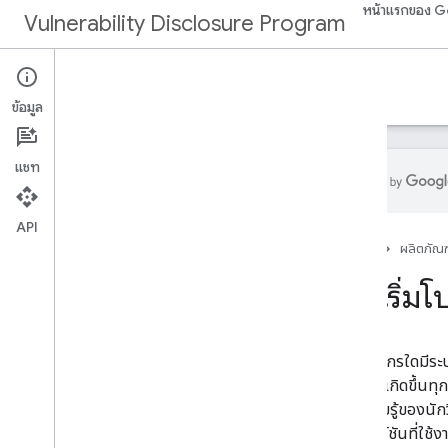
หน้าแรกของ G
Vulnerability Disclosure Program
เริ่มต้นใช้งาน
ข้อมูล
แชท
API
ภาพรวม
หน้าแรก
ผลิตภัณฑ
เริ่มต้นใช้งาน
การเริ่ม
การประเมิน
การเตรียมพร้อม
ความเห็นพ้องของผู้มีส่วนเกี่ยวข้อง
ไม่มีองค์กรใดมีร
การสร้าง VDP
ละเมิดจะเกิดขึ้นท
การเปิดตัว VDP
จากความรู้ของนักว
Play Academy
เป็นเวอร์ชันที่ใช้