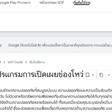
oogle Play Protect
หน้าแรกของ VDP
เริ่มต้นใช้งาน
Google ใช้เทคโนโลยี AI เพื่อแปลเนื้อหาเป็นภาษาที่คุณต้องการ การแปลโดย 
์
VDP Guide
เริ่มต้นใช้งาน
โปรแกรมการเปิดเผยช่องโหว่
ะบบรักษาความปลอดภัยที่สมบูรณ์แบบ ความปลอดภัยและความเป็นส่วนตัวนั้น
ุกวัน ไม่มีเวลาหรือทรัพยากรเพียงพอที่จะรักษาความปลอดภัยให้กับทุกอย
ิจัยด้านความปลอดภัยหลายร้อยคนได้ ทั้งหมดนี้จะช่วยคุณระบุช่องโหว่ในแอ
งานจริงได้ ซึ่งจะช่วยลดความเสี่ยงเกี่ยวกับเหตุการณ์ด้านความปลอดภัย นอกจ