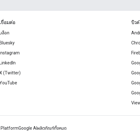
เชื่อมต่อ
บิวด์
บล็อก
And
Bluesky
Chr
Instagram
Fire
LinkedIn
Goog
X (Twitter)
Goog
YouTube
Goog
Goog
View
 Platform
Google AI
ผลิตภัณฑ์ทั้งหมด