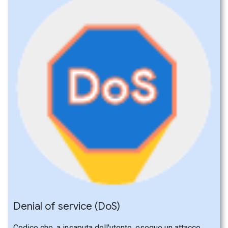
Denial of service (Do
S)
Codice che, a insaputa dell'utente, esegue un attacco