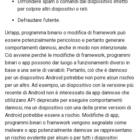
Diffondere spam o comandi dal dispositivo infetto
per colpire altri dispositivi o reti.
Defraudare l'utente.
Un'app, programma binario o modifica di framework può
essere potenzialmente pericoloso e pertanto generare
comportamenti dannosi, anche in modo non intenzionale.
Ciò avviene perché le modifiche di framework, programmi
binari o app possono dar luogo a funzionamenti diversi in
base a una serie di variabili. Pertanto, ciò che è dannoso
per un dispositivo Android potrebbe non porre alcun rischio
per un altro. Ad esempio, un dispositivo con la versione più
recente di Android non è interessato da app dannose che
utilizzano API deprecate per eseguire comportamenti
dannosi, ma un dispositivo con una delle prime versioni di
Android potrebbe essere a rischio. Modifiche di app,
programmi binari o framework vengono segnalate come
malware o app potenzialmente dannose se rappresentano
un rischio evidente per alcuni o per tutti i dispositivi