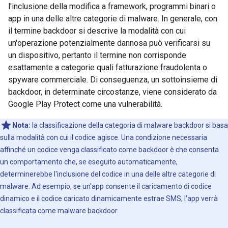
l'inclusione della modifica a framework, programmi binari o
app in una delle altre categorie di malware. In generale, con
il termine backdoor si descrive la modalità con cui
un'operazione potenzialmente dannosa può verificarsi su
un dispositivo, pertanto il termine non corrisponde
esattamente a categorie quali fatturazione fraudolenta o
spyware commerciale. Di conseguenza, un sottoinsieme di
backdoor, in determinate circostanze, viene considerato da
Google Play Protect come una vulnerabilità.
Nota:
la classificazione della categoria di malware backdoor si basa
sulla modalità con cui il codice agisce. Una condizione necessaria
affinché un codice venga classificato come backdoor è che consenta
un comportamento che, se eseguito automaticamente,
determinerebbe l'inclusione del codice in una delle altre categorie di
malware. Ad esempio, se un'app consente il caricamento di codice
dinamico e il codice caricato dinamicamente estrae SMS, l'app verrà
classificata come malware backdoor.