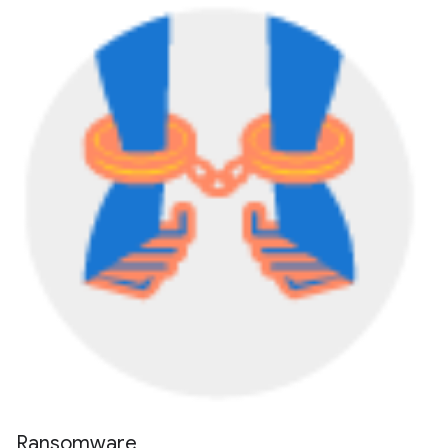
Ransomware