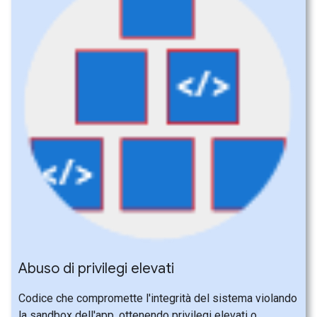
Abuso di privilegi elevati
Codice che compromette l'integrità del sistema violando
la sandbox dell'app, ottenendo privilegi elevati o