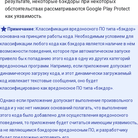
результате, некоторые бэкдоры при некоторых
обстоятельствах рассматриваются Google Play Protect
как уязвимость.
Примечание:
Классификация вредоносного ПО типа «бэкдор»
основана на принципе работы кода. Необходимым условием для
классификации любого кода как бэкдора является наличие в нём
возможности поведения, которое при автоматическом запуске
привело бы к попаданию этого кода в одну из других категорий
вредоносных программ. Например, если приложение допускает
динамическую загрузку кода, и этот динамически загружаемый
код извлекает текстовые сообщения, оно будет
классифицировано как вредоносное ПО типа «бэкдор».
Однако если приложение допускает выполнение произвольного
кода и у нас нет никаких оснований полагать, что выполнение
этого кода было добавлено для осуществления вредоносного
поведения, то приложение будет считаться имеющим уязвимость,
а не являющимся бэкдором-вредоносным ПО, и разработчику
будет предложено исправить его.