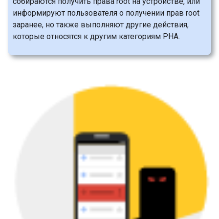
собираются получить права root на устройстве, или
информируют пользователя о получении прав root
заранее, но также выполняют другие действия,
которые относятся к другим категориям PHA.