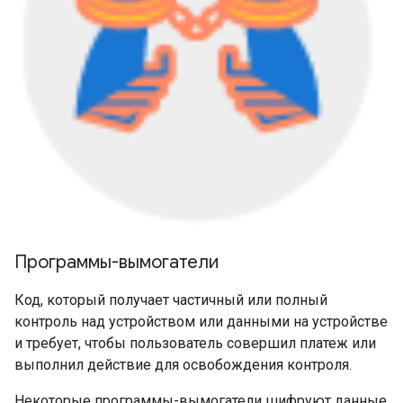
Программы-вымогатели
Код, который получает частичный или полный
контроль над устройством или данными на устройстве
и требует, чтобы пользователь совершил платеж или
выполнил действие для освобождения контроля.
Некоторые программы-вымогатели шифруют данные