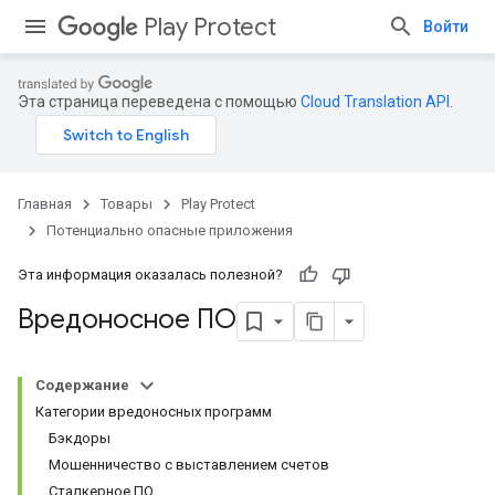
Play Protect
Войти
Эта страница переведена с помощью
Cloud Translation API
.
Главная
Товары
Play Protect
Потенциально опасные приложения
Эта информация оказалась полезной?
Вредоносное ПО
Содержание
Категории вредоносных программ
Бэкдоры
Мошенничество с выставлением счетов
Сталкерное ПО