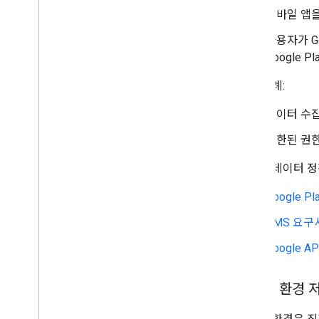
모바일 앱을
사용자가 G
Google
위반 사례:
데이터 수집
제한된 권
사용자 데이터 정
Google 
GMS 요구
Google 
모바일 환경 