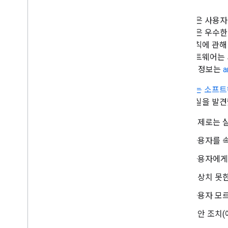
Google은 사
Google은 우수
어의 원칙에 관해
는 소프트웨어는 
니다. 이 정보는
a
원치 않는 소프트
다는 사실을 발견
실제로는 실
사용자를 속
사용자에게 
예상치 못한
사용자 모
보안 조치(