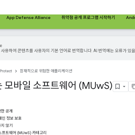
App Defense Alliance
취약점 공개 프로그램 시작하기
And
기술을 사용하여 콘텐츠를 사용자의 기본 언어로 번역합니다. AI 번역에는 오류가 있을
 Protect
잠재적으로 위험한 애플리케이션
 모바일 소프트웨어 (MUw
S)
확한 공개
개인 정보 보호
하지 않기
소프트웨어 (MUwS) 카테고리