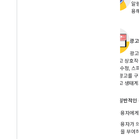
알림
용해
광고
광고
성된 광고 상호작
경 또는 수정, 
식으로 광고를 구
바일 광고 생태계
다음은 일반적인
사용자에게
사용자가 
딧을 부여