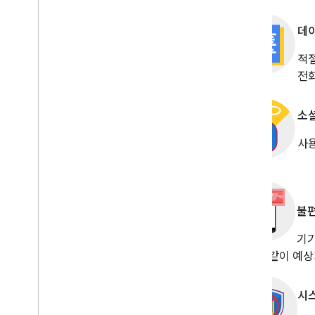
데이
적절
전화
소
사용
불편
기기
방식과 같이 예상
시스