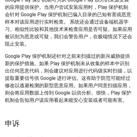
的应用提供保护。当用户尝试安装应用时，Play 保护机制
会针对 Google Play 保护机制已编入目录的已知有害或恶意
样本对该应用进行实时检查。 系统还会通过设备端机器学
习、相似性比较和其他技术来检查应用是否可疑。如果应用
被识别为恶意或可疑，我们会警告用户，在极端情况下还会
阻止安装。
Google Play 保护机制还针对之前未扫描过的新兴威胁提供
新的保护措施。如果 Play 保护机制未从收集的样本中识别
出任何恶意代码，则会建议对应用进行代码级实时扫描，以
提取重要信号供 Google 进行评估。这有助于防范可能经过
修改以逃避检测的新型恶意应用。如果用户同意扫描应用，
则会将应用数据上传到 Google 以供分析。很快，Play 保护
机制会告知用户该应用看起来能安心安装或者可能有害。
申诉