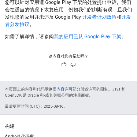
您可以针对应用遭 Google Play 下架的处置提出申诉。我们
会在适当的情况下恢复应用：例如我们的判断有误，且我们
发现您的应用并未违反 Google Play
开发者计划政策
和
开发
者分发协议
。
如需了解详情，请参阅
我的应用已从 Google Play 下架
。
该内容对您有帮助吗？
本页面上的内容和代码示例受
内容许可
部分所述许可的限制。Java 和
OpenJDK 是 Oracle 和/或其关联公司的注册商标。
最后更新时间 (UTC)：2025-08-16。
构建
Android 代码库