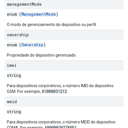
management
Mode
enum (
ManagementMode
)
O modo de gerenciamento do dispositivo ou perfil.
ownership
enum (
Ownership
)
Propriedade do dispositivo gerenciado.
imei
string
Para dispositivos corporativos, o número IMEI do dispositivo
A1000031212
GSM. Por exemplo,
.
meid
string
Para dispositivos corporativos, o número MEID do dispositivo
A00000292788E1
CDMA. Por exemplo,
.