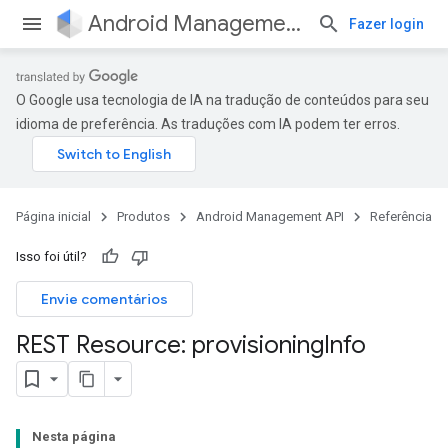
Android Management API
Fazer login
O Google usa tecnologia de IA na tradução de conteúdos para seu
idioma de preferência. As traduções com IA podem ter erros.
Página inicial
Produtos
Android Management API
Referência
Isso foi útil?
Envie comentários
REST Resource: provisioning
Info
Nesta página