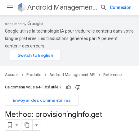
Android Management API
Connexion
Google utilise la technologie IA pour traduire le contenu dans votre
langue préférée. Les traductions générées par IA peuvent
contenir des erreurs.
Accueil
Produits
Android Management API
Référence
Ce contenu vous a-t-il été utile ?
Envoyer des commentaires
Method: provisioning
Info
.
get