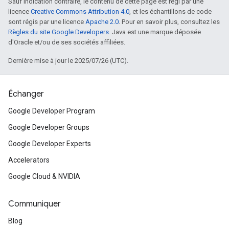
Sauf indication contraire, le contenu de cette page est régi par une
licence
Creative Commons Attribution 4.0
, et les échantillons de code
sont régis par une licence
Apache 2.0
. Pour en savoir plus, consultez les
Règles du site Google Developers
. Java est une marque déposée
d'Oracle et/ou de ses sociétés affiliées.
Dernière mise à jour le 2025/07/26 (UTC).
Échanger
Google Developer Program
Google Developer Groups
Google Developer Experts
Accelerators
Google Cloud & NVIDIA
Communiquer
Blog