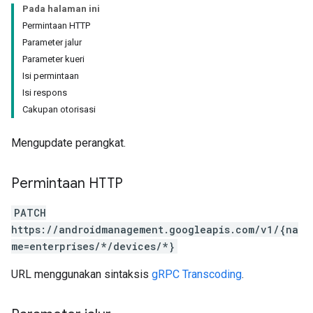
Pada halaman ini
Permintaan HTTP
Parameter jalur
Parameter kueri
Isi permintaan
Isi respons
Cakupan otorisasi
Mengupdate perangkat.
Permintaan HTTP
PATCH
https://androidmanagement.googleapis.com/v1/{na
me=enterprises/*/devices/*}
URL menggunakan sintaksis
gRPC Transcoding
.