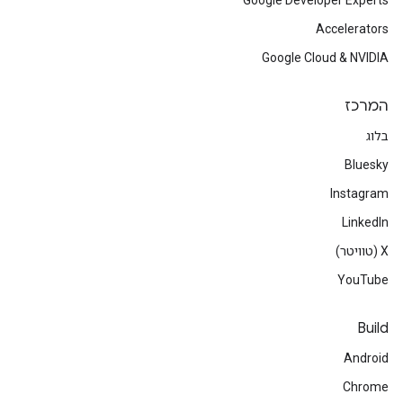
Google Developer Experts
Accelerators
Google Cloud & NVIDIA
המרכז
בלוג
Bluesky
Instagram
LinkedIn
‫X (טוויטר)
YouTube
Build
Android
Chrome