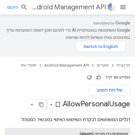
Android Management API
היכנס
‫Google משתמשת בטכנולוגיית AI כדי לתרגם תוכן לשפה המועדפת עליך.
בתרגומים כאלו עשויות להיות שגיאות.
דף הבית
מוצרים
Android Management API
חומרי עזר
המידע עזר לך?
שליחת משוב
Allow
Personal
Usage
דגלים המשמשים לבקרת השימוש האישי במכשיר המנוהל.
טיפוסים בני מנייה (enum)