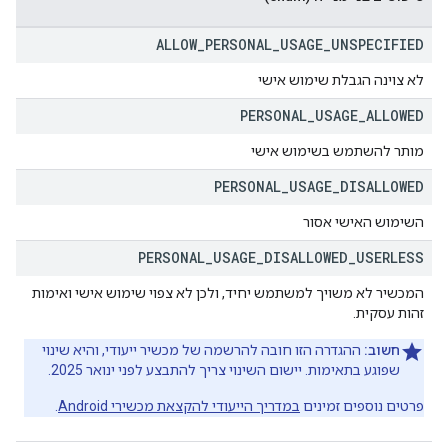
ALLOW
_
PERSONAL
_
USAGE
_
UNSPECIFIED
לא צוינה הגבלת שימוש אישי
PERSONAL
_
USAGE
_
ALLOWED
מותר להשתמש בשימוש אישי
PERSONAL
_
USAGE
_
DISALLOWED
השימוש האישי אסור
PERSONAL
_
USAGE
_
DISALLOWED
_
USERLESS
המכשיר לא משויך למשתמש יחיד, ולכן לא צפוי שימוש אישי ואימות
זהות עסקית.
חשוב:
ההגדרה הזו חובה להרשמה של מכשיר ייעודי, והיא שינוי
שפוגע בתאימות. יישום השינוי צריך להתבצע לפני ינואר 2025.
פרטים נוספים זמינים
במדריך הייעודי להקצאת מכשירי Android
.