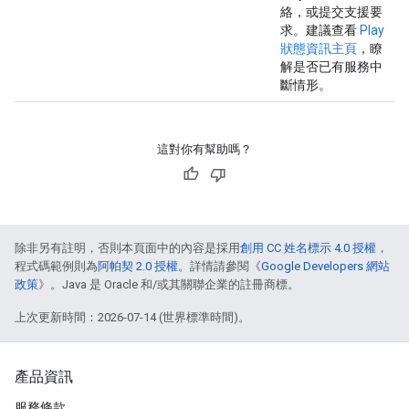
絡，或提交支援要
求。建議查看
Play
狀態資訊主頁
，瞭
解是否已有服務中
斷情形。
這對你有幫助嗎？
除非另有註明，否則本頁面中的內容是採用
創用 CC 姓名標示 4.0 授權
，
程式碼範例則為
阿帕契 2.0 授權
。詳情請參閱《
Google Developers 網站
政策
》。Java 是 Oracle 和/或其關聯企業的註冊商標。
上次更新時間：2026-07-14 (世界標準時間)。
產品資訊
服務條款