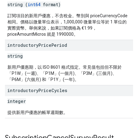
string (
int64
format)
訂閱項目的新用戶優惠，不含稅金。幣別與 priceCurrencyCode
相同。價格以微量單位表示，1,000,000 微量單位等於 1 單位的
實際貨幣。舉例來說，如果訂閱價格為 €1.99，
priceAmountMicros 就是 1990000。
introductory
Price
Period
string
新用戶優惠期，以 ISO 8601 格式指定。常見值包括但不限於
「P1W」(一週)、「P1M」(一個月)、「P3M」(三個月)、
「P6M」(六個月) 和「P1Y」(一年)。
introductory
Price
Cycles
integer
提供新用戶優惠的帳單週期數。