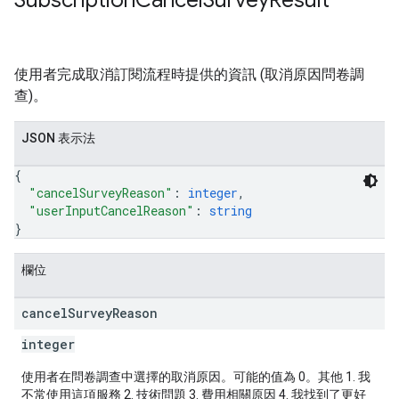
Subscription
Cancel
Survey
Result
使用者完成取消訂閱流程時提供的資訊 (取消原因問卷調
查)。
JSON 表示法
{
"cancelSurveyReason"
: 
integer
,
"userInputCancelReason"
: 
string
}
欄位
cancel
Survey
Reason
integer
使用者在問卷調查中選擇的取消原因。可能的值為 0。其他 1. 我
不常使用這項服務 2. 技術問題 3. 費用相關原因 4. 我找到了更好