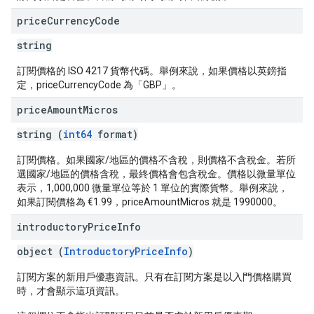
price
Currency
Code
string
訂閱價格的 ISO 4217 貨幣代碼。舉例來說，如果價格以英鎊指
定，priceCurrencyCode 為「GBP」。
price
Amount
Micros
string (
int64
format)
訂閱價格。如果國家/地區的價格不含稅，則價格不含稅金。若所
選國家/地區的價格含稅，最終價格會包含稅金。價格以微量單位
表示，1,000,000 微量單位等於 1 單位的實際貨幣。舉例來說，
如果訂閱價格為 €1.99，priceAmountMicros 就是 1990000。
introductory
Price
Info
object (
IntroductoryPriceInfo
)
訂閱方案的新用戶優惠資訊。只有在訂閱方案是以入門價格購買
時，才會顯示這項資訊。