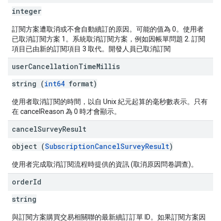
integer
訂閱方案遭取消或不會自動續訂的原因。可能的值為 0。使用者
已取消訂閱方案 1。系統取消訂閱方案，例如因帳單問題 2. 訂閱
項目已由新的訂閱項目 3 取代。開發人員已取消訂閱
user
Cancellation
Time
Millis
string (
int64
format)
使用者取消訂閱的時間，以自 Unix 紀元起算的毫秒數表示。只有
在 cancelReason 為 0 時才會顯示。
cancel
Survey
Result
object (
SubscriptionCancelSurveyResult
)
使用者完成取消訂閱流程時提供的資訊 (取消原因問卷調查)。
order
Id
string
與訂閱方案購買交易相關聯的最新續訂訂單 ID。如果訂閱方案因