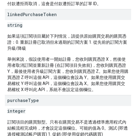
付款遭拒而取消，這會是付款遭拒訂單的訂單 ID。
linked
Purchase
Token
string
如果這項訂閱項目屬於下列情況，請提供原始購買交易的購買憑
證：0. 重新註冊已取消但未過期的訂閱方案 1. 從先前的訂閱方案
升級/降級
舉例來說，假設使用者一開始註冊，您收到購買憑證 X，然後使
用者取消訂閱並重新註冊 (在訂閱項目失效前)，您收到購買憑證
Y，最後使用者升級訂閱方案，您收到購買憑證 Z。如果您使用購
買憑證 Z 呼叫這個 API，這個欄位會設為 Y。如果您使用購買交
易權杖 Y 呼叫這個 API，這個欄位會設為 X。如果您使用購買交
易權杖 X 呼叫此 API，系統不會設定這個欄位。
purchase
Type
integer
訂閱項目的購買類型。只有在購買交易不是透過標準應用程式內
結帳流程完成時，才會設定這個欄位。可能的值為 0。測試 (即透
過授權測試帳戶購買) 1. 促銷 (即使用促銷代碼購買)