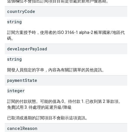
這個欄位不會指出訂閱項目目前是否處於新用戶優惠期。
country
Code
string
訂閱方案授予時，使用者的 ISO 3166-1 alpha-2 帳單國家/地區代
碼。
developer
Payload
string
開發人員指定的字串，內容為有關訂購單的其他資訊。
payment
State
integer
訂閱的付款狀態。可能的值為 0。待付款 1. 已收到第 2 筆款項。
免費試用 3. 待處理的延遲升級/降級
已取消或過期的訂閱項目不會顯示這項資訊。
cancel
Reason