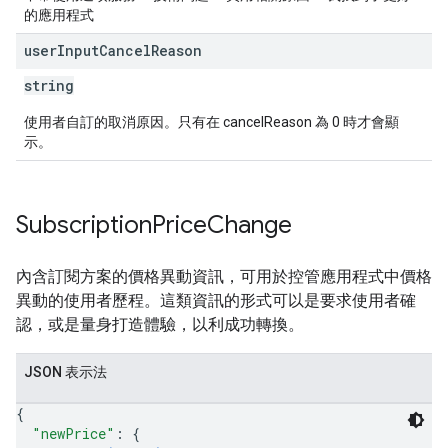
的應用程式
user
Input
Cancel
Reason
string
使用者自訂的取消原因。只有在 cancelReason 為 0 時才會顯
示。
Subscription
Price
Change
內含訂閱方案的價格異動資訊，可用於控管應用程式中價格
異動的使用者歷程。這類資訊的形式可以是要求使用者確
認，或是量身打造體驗，以利成功轉換。
JSON 表示法
{
"newPrice"
: 
{