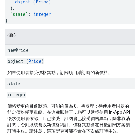
object (
Price
)
}
,
"state"
: 
integer
}
欄位
new
Price
object (
Price
)
如果使用者接受價格異動，訂閱項目續訂時的新價格。
state
integer
價格變更的目前狀態。可能的值為 0。待處理：待使用者同意的
待定價格變更狀態。在這種狀態下，您可以選擇使用 In-App API
徵求使用者確認。1. 已接受：訂閱者已接受價格異動，除非取消
訂閱，否則系統會以新價格續訂。價格異動會在日後訂閱方案續
訂時生效。請注意，這項變更可能不會在下次續訂時生效。