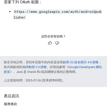
需要下列 OAuth 範圍：
https://www.googleapis.com/auth/androidpub
lisher
這對你有幫助嗎？
除非另有註明，否則本頁面中的內容是採用
創用 CC 姓名標示 4.0 授權
，
程式碼範例則為
阿帕契 2.0 授權
。詳情請參閱《
Google Developers 網站
政策
》。Java 是 Oracle 和/或其關聯企業的註冊商標。
上次更新時間：2025-07-26 (世界標準時間)。
產品資訊
服務條款