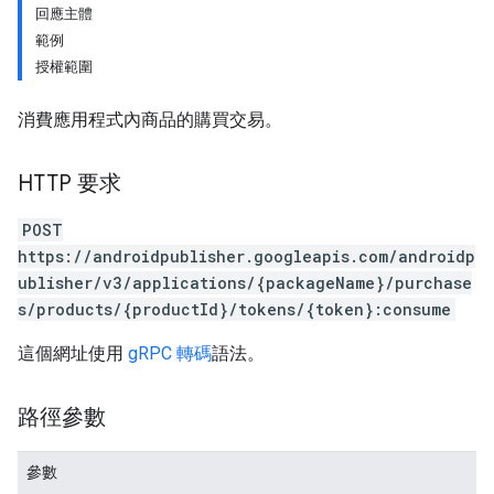
回應主體
範例
授權範圍
消費應用程式內商品的購買交易。
HTTP 要求
POST
https://androidpublisher.googleapis.com/androidp
ublisher/v3/applications/{packageName}/purchase
s/products/{productId}/tokens/{token}:consume
ions
ions.offers
這個網址使用
gRPC 轉碼
語法。
路徑參數
s
參數