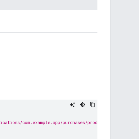
lications/com.example.app/purchases/products/com.example