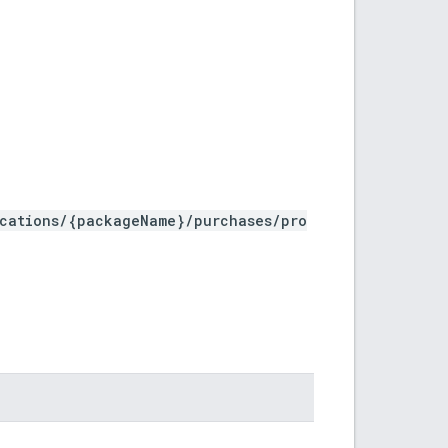
ications/{packageName}/purchases/pro