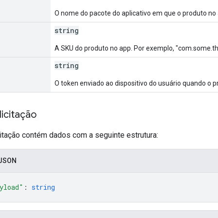
O nome do pacote do aplicativo em que o produto no 
string
A SKU do produto no app. Por exemplo, "com.some.th
string
O token enviado ao dispositivo do usuário quando o 
icitação
citação contém dados com a seguinte estrutura:
 JSON
yload"
: 
string