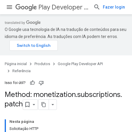
Play Developer API
Fazer login
O Google usa tecnologia de IA na tradução de conteúdos para seu
idioma de preferência. As traduções com IA podem ter erros.
Página inicial
Produtos
Google Play Developer API
Referência
Isso foi útil?
Method: monetization
.
subscriptions
.
patch
Nesta página
Solicitação HTTP