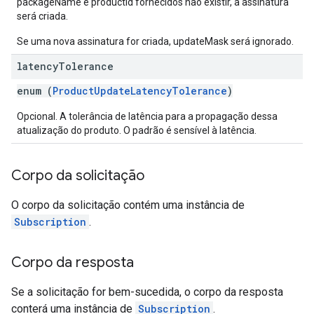
packageName e productId fornecidos não existir, a assinatura
será criada.
Se uma nova assinatura for criada, updateMask será ignorado.
latency
Tolerance
enum (
ProductUpdateLatencyTolerance
)
Opcional. A tolerância de latência para a propagação dessa
atualização do produto. O padrão é sensível à latência.
Corpo da solicitação
O corpo da solicitação contém uma instância de
Subscription
.
Corpo da resposta
Se a solicitação for bem-sucedida, o corpo da resposta
conterá uma instância de
Subscription
.