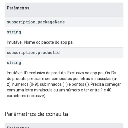
Parâmetros
subscription
.
package
Name
string
Imutável. Nome do pacote do app pai.
s
subscription
.
product
Id
string
Imutável. ID exclusivo do produto. Exclusivo no app pai. Os IDs
do produto precisam ser compostos por letras minúsculas (a-
z), números (0-9), sublinhados (_) e pontos (.). Precisa começar
com uma letra minúscula ou um número e ter entre 1 e 40
caracteres (inclusive).
Parâmetros de consulta