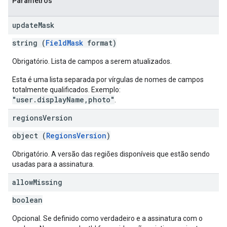
Parâmetros
update
Mask
string (
FieldMask
format)
Obrigatório. Lista de campos a serem atualizados.
Esta é uma lista separada por vírgulas de nomes de campos
totalmente qualificados. Exemplo:
"user.displayName,photo"
.
regions
Version
object (
RegionsVersion
)
Obrigatório. A versão das regiões disponíveis que estão sendo
usadas para a assinatura.
allow
Missing
boolean
Opcional. Se definido como verdadeiro e a assinatura com o