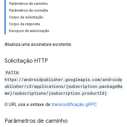
Parâmetros de caminho
Parâmetros de consulta
Corpo da solicitação
Corpo da resposta
Escopos de autorização
Atualiza uma assinatura existente.
Solicitação HTTP
PATCH
https://androidpublisher.googleapis.com/androidp
ions
ublisher/v3/applications/{subscription.packageNa
ions.offers
me}/subscriptions/{subscription.productId}
O URL usa a sintaxe de
transcodificação gRPC
.
Parâmetros de caminho