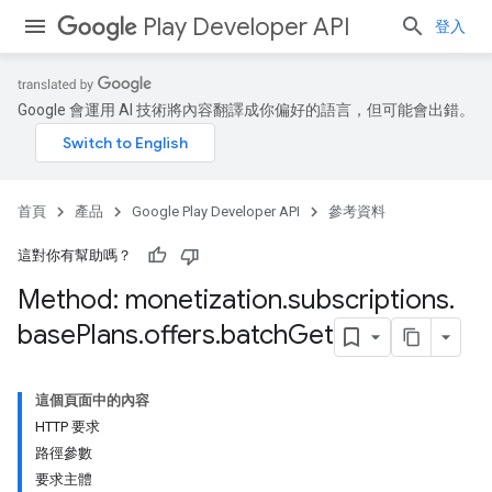
Play Developer API
登入
Google 會運用 AI 技術將內容翻譯成你偏好的語言，但可能會出錯。
首頁
產品
Google Play Developer API
參考資料
這對你有幫助嗎？
Method: monetization
.
subscriptions
.
base
Plans
.
offers
.
batch
Get
這個頁面中的內容
HTTP 要求
路徑參數
要求主體