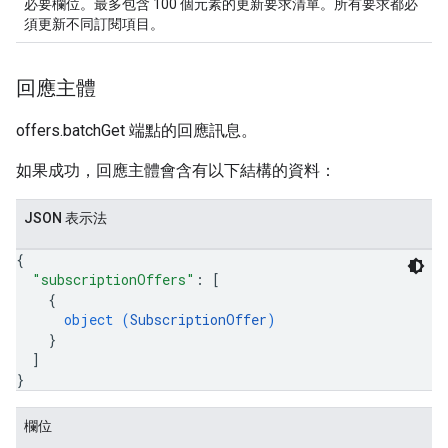
必要欄位。最多包含 100 個元素的更新要求清單。所有要求都必
須更新不同訂閱項目。
回應主體
offers.batchGet 端點的回應訊息。
如果成功，回應主體會含有以下結構的資料：
JSON 表示法
{
"subscriptionOffers"
: 
[
{
object (
SubscriptionOffer
)
}
]
}
欄位