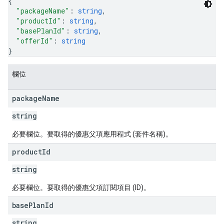
{
"packageName"
: 
string
,
"productId"
: 
string
,
"basePlanId"
: 
string
,
"offerId"
: 
string
}
欄位
package
Name
string
必要欄位。要取得的優惠父項應用程式 (套件名稱)。
product
Id
string
必要欄位。要取得的優惠父項訂閱項目 (ID)。
base
Plan
Id
string