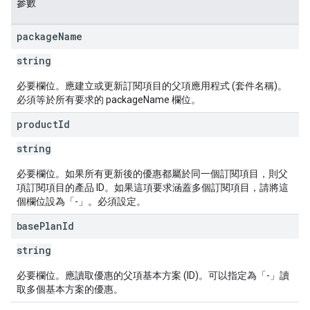
參數
package
Name
string
必要欄位。應建立或更新訂閱項目的父項應用程式 (套件名稱)。
必須等於所有要求的 packageName 欄位。
product
Id
string
必要欄位。如果所有更新後的優惠都屬於同一個訂閱項目，則父
項訂閱項目的產品 ID。如果這項要求涵蓋多個訂閱項目，請將這
個欄位設為「-」。必須設定。
base
Plan
Id
string
必要欄位。應讀取優惠的父項基本方案 (ID)。可以指定為「-」讀
取多個基本方案的優惠。