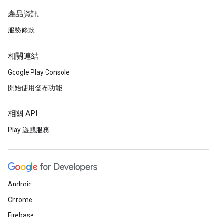
產品資訊
服務條款
相關連結
Google Play Console
開始使用發布功能
相關 API
Play 遊戲服務
Android
Chrome
Firebase