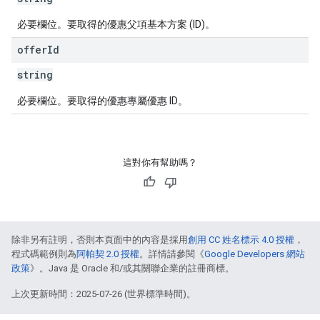
必要欄位。要取得的優惠父項基本方案 (ID)。
offer
Id
string
必要欄位。要取得的優惠專屬優惠 ID。
這對你有幫助嗎？
除非另有註明，否則本頁面中的內容是採用
創用 CC 姓名標示 4.0 授權
，
程式碼範例則為
阿帕契 2.0 授權
。詳情請參閱《
Google Developers 網站
政策
》。Java 是 Oracle 和/或其關聯企業的註冊商標。
上次更新時間：2025-07-26 (世界標準時間)。