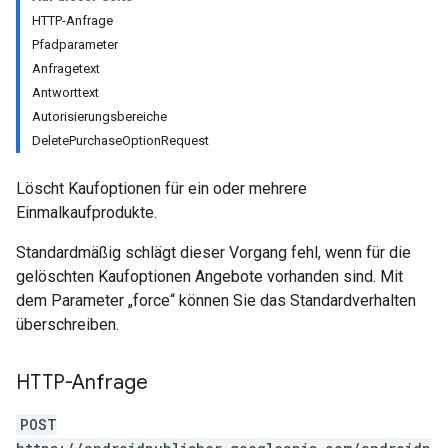
HTTP-Anfrage
Pfadparameter
Anfragetext
Antworttext
Autorisierungsbereiche
DeletePurchaseOptionRequest
Löscht Kaufoptionen für ein oder mehrere
Einmalkaufprodukte.
Standardmäßig schlägt dieser Vorgang fehl, wenn für die
gelöschten Kaufoptionen Angebote vorhanden sind. Mit
ions
dem Parameter „force“ können Sie das Standardverhalten
überschreiben.
HTTP-Anfrage
ions.offers
POST