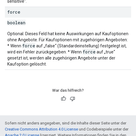
sensitive“.
force
boolean
Optional. Dieses Feld hat keine Auswirkungen auf Kaufoptionen
ohne Angebote. Für Kaufoptionen mit zugehörigen Angeboten:
force
* Wenn
auf „false“ (Standardeinstellung) festgelegt ist,
force
wird ein Fehler zurückgegeben. * Wenn
auf „true“
gesetzt ist, werden alle zugehörigen Angebote unter der
Kaufoption gelöscht.
War das hilfreich?
Sofern nicht anders angegeben, sind die Inhalte dieser Seite unter der
Creative Commons Attribution 4.0 License
und Codebeispiele unter der
Apache 2.0 License
lizenziert. Weitere Informationen finden Sie in den