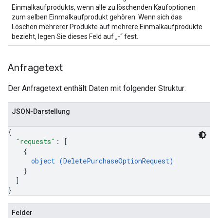
Einmalkaufprodukts, wenn alle zu löschenden Kaufoptionen
zum selben Einmalkaufprodukt gehören. Wenn sich das
Löschen mehrerer Produkte auf mehrere Einmalkaufprodukte
bezieht, legen Sie dieses Feld auf „-“ fest.
Anfragetext
Der Anfragetext enthält Daten mit folgender Struktur:
JSON-Darstellung
{
"requests"
: 
[
{
object (
DeletePurchaseOptionRequest
)
}
]
}
Felder