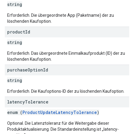
string
Erforderlich. Die übergeordnete App (Paketname) der zu
löschenden Kaufoption.
product
Id
string
Erforderlich. Das übergeordnete Einmalkaufprodukt (ID) der zu
löschenden Kaufoption.
purchase
Option
Id
string
Erforderlich. Die Kaufoptions-ID der zu löschenden Kaufoption.
latency
Tolerance
enum (
ProductUpdateLatencyTolerance
)
Optional. Die Latenztoleranz für die Weitergabe dieser
Produktaktualisierung. Die Standardeinstellung ist „latency-