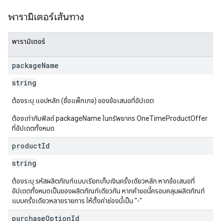
พารามิเตอร์เส้นทาง
พารามิเตอร์
package
Name
s
string
ต้องระบุ แอปหลัก (ชื่อแพ็กเกจ) ของข้อเสนอที่อัปเดต
ต้องเท่ากับฟิลด์ packageName ในทรัพยากร OneTimeProductOffer
ที่อัปเดตทั้งหมด
product
Id
string
ต้องระบุ รหัสผลิตภัณฑ์แบบเรียกเก็บเงินครั้งเดียวหลัก หากข้อเสนอที่
อัปเดตทั้งหมดเป็นของผลิตภัณฑ์เดียวกัน หากคำขอนี้ครอบคลุมผลิตภัณฑ์
แบบครั้งเดียวหลายรายการ ให้ตั้งค่าช่องนี้เป็น "-"
purchase
Option
Id