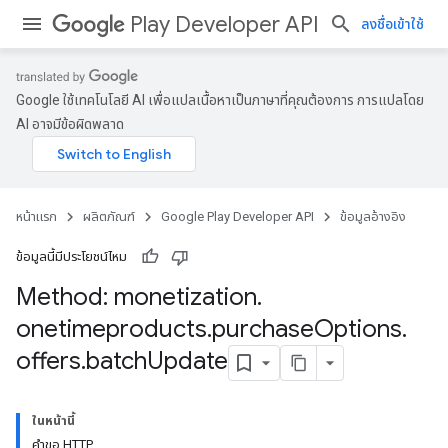
Play Developer API
ลงชื่อเข้าใช้
Google ใช้เทคโนโลยี AI เพื่อแปลเนื้อหาเป็นภาษาที่คุณต้องการ การแปลโดย
AI อาจมีข้อผิดพลาด
หน้าแรก
ผลิตภัณฑ์
Google Play Developer API
ข้อมูลอ้างอิง
ข้อมูลนี้มีประโยชน์ไหม
Method: monetization
.
onetimeproducts
.
purchase
Options
.
offers
.
batch
Update
ในหน้านี้
คำขอ HTTP