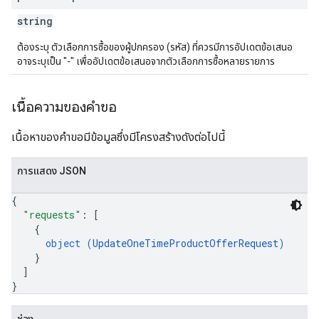
string
ต้องระบุ ตัวเลือกการซื้อของผู้ปกครอง (รหัส) ที่ควรมีการอัปเดตข้อเสนอ
อาจระบุเป็น "-" เพื่ออัปเดตข้อเสนอจากตัวเลือกการซื้อหลายรายการ
เนื้อความของคำขอ
เนื้อหาของคำขอมีข้อมูลซึ่งมีโครงสร้างดังต่อไปนี้
การแสดง JSON
{
"requests"
: 
[
{
object (
UpdateOneTimeProductOfferRequest
)
}
]
}