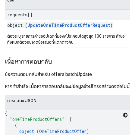
ช่อง
requests[]
object (
UpdateOneTimeProductOfferRequest
)
ต้องระบุ รายการคำขออัปเดตที่มีองค์ประกอบได้สูงสุด 100 รายการ คำขอ
ทั้งหมดต้องอัปเดตข้อเสนอที่แตกต่างกัน
เนื้อหาการตอบกลับ
ข้อความตอบกลับสำหรับ offers.batchUpdate
หากทำสำเร็จ เนื้อหาการตอบกลับจะมีข้อมูลซึ่งมีโครงสร้างดังต่อไปนี้
การแสดง JSON
{
"oneTimeProductOffers"
: 
[
{
object (
OneTimeProductOffer
)