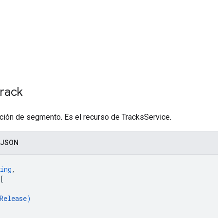
Track
ción de segmento. Es el recurso de TracksService.
 JSON
ing
,
[
Release
)