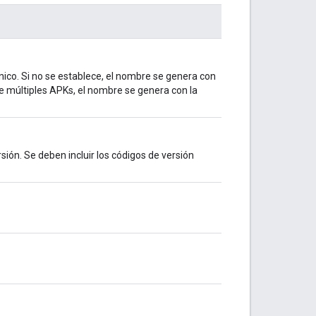
nico. Si no se establece, el nombre se genera con
ne múltiples APKs, el nombre se genera con la
sión. Se deben incluir los códigos de versión