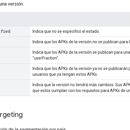
una versión.
ified
Indica que no se especificó el estado.
Indica que los APKs de la versión no se publican para 
Indica que los APKs de la versión se publican para un
"userFraction".
Indica que los APKs de la versión ya no se publicarán 
usuarios que ya tengan estos APKs.
Indica que la versión no tendrá más cambios. Sus APK
que estos cumplan con los requisitos para APKs de u
rgeting
ción de la segmentación por país.