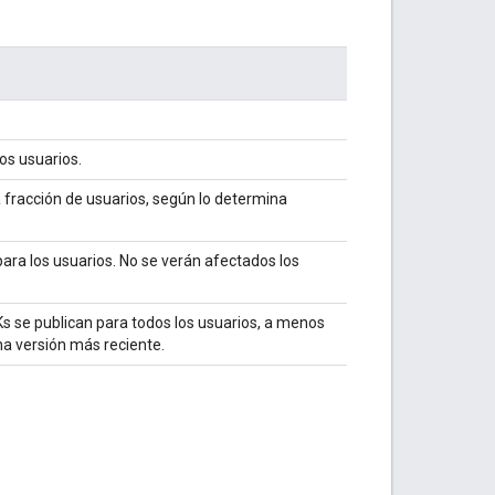
los usuarios.
a fracción de usuarios, según lo determina
para los usuarios. No se verán afectados los
s se publican para todos los usuarios, a menos
na versión más reciente.