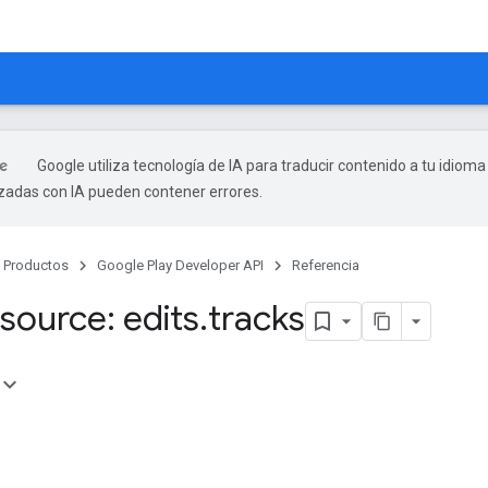
Google utiliza tecnología de IA para traducir contenido a tu idioma
izadas con IA pueden contener errores.
Productos
Google Play Developer API
Referencia
source: edits
.
tracks