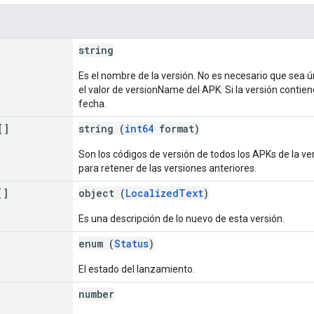
string
Es el nombre de la versión. No es necesario que sea ú
el valor de versionName del APK. Si la versión contie
fecha.
[]
string (
int64
format)
Son los códigos de versión de todos los APKs de la ver
para retener de las versiones anteriores.
[]
object (
LocalizedText
)
Es una descripción de lo nuevo de esta versión.
enum (
Status
)
El estado del lanzamiento.
number