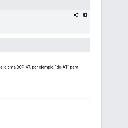
 de idioma BCP-47, por ejemplo, "de-AT" para