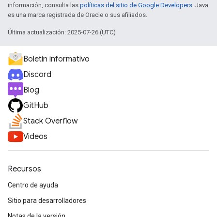
información, consulta las
políticas del sitio de Google Developers
. Java
es una marca registrada de Oracle o sus afiliados.
Última actualización: 2025-07-26 (UTC)
Boletín informativo
Discord
Blog
GitHub
Stack Overflow
Videos
Recursos
Centro de ayuda
Sitio para desarrolladores
Notas de la versión