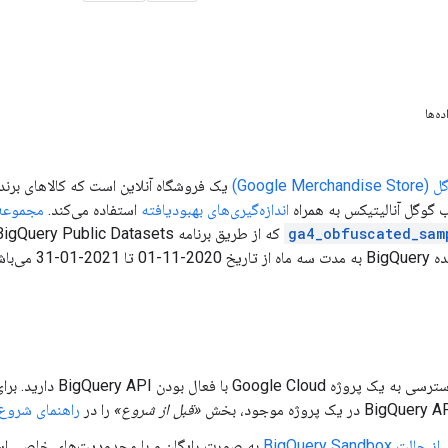
ه‌ها
Google )
یک فروشگاه آنلاین است که کالاهای برند
گوگل آنالیتیکس به همراه
اندازه‌گیری‌های بهبودیافته
استفاده می‌کند.
مجموعه 
ga4_obfuscated_sam
31 می‌باشد.
«قبل از شروع»
را در
راهنمای شروع سریع 
د
از حالت BigQuery Sandbox
به صورت رایگان و با محدودیت‌های خاصی است