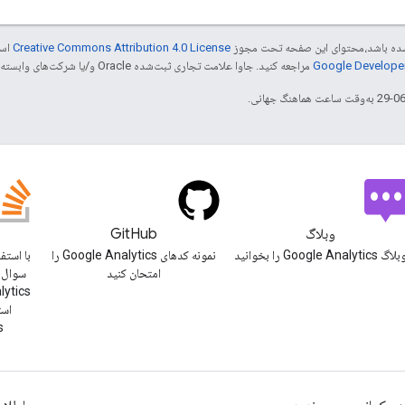
ر شده باشد،‌محتوای این صفحه تحت مجوز
Creative Commons Attribution 4.0 License
است
مراجعه کنید. جاوا علامت تجاری ثبت‌شده Oracle و/یا شرکت‌های وابسته به آن است.
وبلاگ
GitHub
اگ Google Analytics را بخوانید
نمونه کدهای Google Analytics را
امتحان کنید
سوال ب
cs