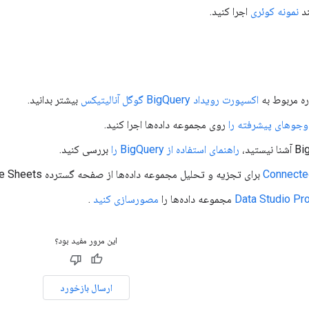
ند
نمونه کوئری
اجرا کنید.
ره مربوط به
اکسپورت رویداد BigQuery گوگل آنالیتیکس
بیشتر بدانید.
وجوهای پیشرفته را
روی مجموعه داده‌ها اجرا کنید.
راهنمای استفاده از BigQuery را
بررسی کنید.
برای تجزیه و تحلیل مجموعه داده‌ها از صفحه گسترده Google Sheets استفاده کنید.
Data Studio Pr
مجموعه داده‌ها را
مصورسازی کنید
.
این مرور مفید بود؟
ارسال بازخورد