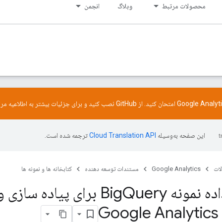
محصولات مرتبط
وبلاگ
انجمن
GitHub
نصب کنید و برای جزئیات بیشتر به
اطلاعیه
مرا
این صفحه به‌وسیله
ترجمه شده است.
ات
Google Analytics
مستندات توسعه دهنده
کتابخانه ها و نمونه ها
 نمونه Big
Query برای پیاده ساز
G