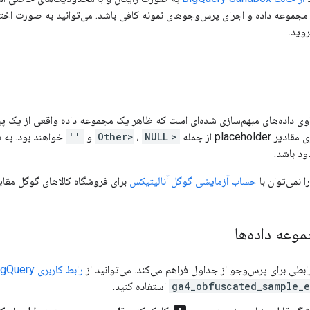
مجموعه داده و اجرای پرس‌وجوهای نمونه کافی باشد. می‌توانید به صورت اخت
روید.
ی داده‌های مبهم‌سازی شده‌ای است که ظاهر یک مجموعه داده واقعی از یک پیا
placeh از جمله
<Other>
NULL
،
و
''
خواهند بود. به 
د باشد.
ا نمی‌توان با
حساب آزمایشی گوگل آنالیتیکس
برای فروشگاه کالاهای گوگل مقایس
موعه داده‌ها
بطی برای پرس‌وجو از جداول فراهم می‌کند. می‌توانید از
رابط کاربری BigQuery
ga4_obfuscated_sample_
استفاده کنید.