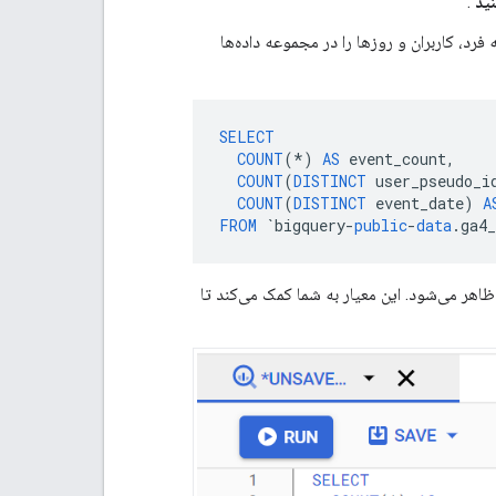
ید
.
فرد، کاربران و روزها را در مجموعه داده‌ها
SELECT
COUNT
(
*
)
AS
event_count
,
COUNT
(
DISTINCT
user_pseudo_i
COUNT
(
DISTINCT
event_date
)
A
FROM
`
bigquery
-
public
-
data
.
ga4
ظاهر می‌شود. این معیار به شما کمک می‌کند تا