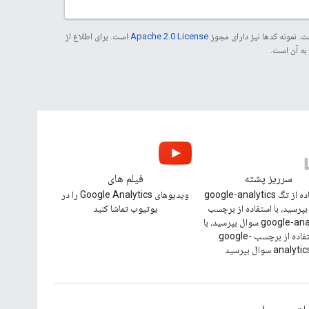
. نمونه کدها نیز دارای مجوز
Apache 2.0 License
است. برای اطلاع از
سرریز پشته
فیلم های
با استفاده از تگ google-analytics
ویدیوهای Google Analytics را در
پرسید، با استفاده از برچسب
یوتیوب تماشا کنید
google-analytics سوال بپرسید، با
استفاده از برچسب google-
analyti سوال بپرسید