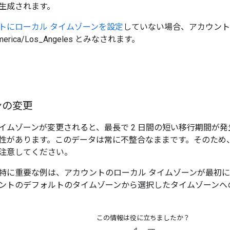
生成されます。
トにローカル タイムゾーンを設定
していない場合、アカウント
rica/Los_Angeles とみなされます。
ンの変更
イムゾーンが変更されると、最長で 2 日間の短い移行期間が
性があります。このデータは常に不整合なままです。そのため
注意してください。
特に重要な例は、アカウントのローカル タイムゾーンが最初
ントのデフォルトのタイムゾーンから選択したタイムゾーンへ
この情報は役に立ちましたか？