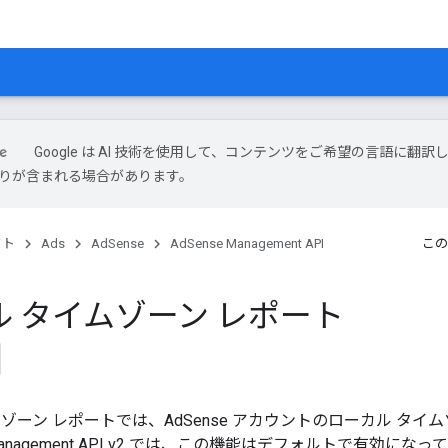
Google は AI 技術を使用して、コンテンツをご希望の言語に翻訳
は誤りが含まれる場合があります。
クト
Ads
AdSense
AdSense Management API
この
 タイムゾーン レポート
ゾーン レポートでは、AdSense アカウントのローカル タ
 Management API v2 では、この機能はデフォルトで有効にな