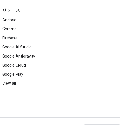
リソース
Android
Chrome
Firebase
Google AI Studio
Google Antigravity
Google Cloud
Google Play
View all