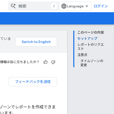
/
ログイン
このページの内容
していま
セットアップ
レポートのリクエ
スト
注意点
タイムゾーンの
情報は役に立ちましたか？
変更
フィードバックを送信
イムゾーンでレポートを作成できま
っています。