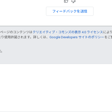
フィードバックを送信
のページのコンテンツは
クリエイティブ・コモンズの表示 4.0 ライセンス
によ
より使用許諾されます。詳しくは、
Google Developers サイトのポリシー
をご覧
TC。