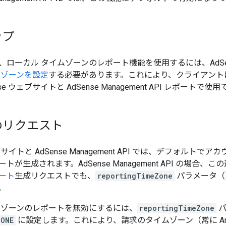
ップ
、ローカル タイムゾーンのレポート機能を使用するには、AdSe
ムゾーンを設定
する必要があります。これにより、クライアント
e ウェブサイトと AdSense Management API レポートで使
のリクエスト
ェブサイトと AdSense Management API では、デフォル
が生成されます。AdSense Management API の場合、こ
ート
生成リクエストでも、
reportingTimeZone
パラメータ（
。
ムゾーンのレポートを無効にするには、
reportingTimeZone
パ
ZONE
に設定します。これにより、請求のタイムゾーン（常に Americ