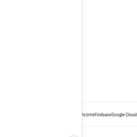
ツール
ライブラリ
Android
Chrome
Firebase
Google Cloud