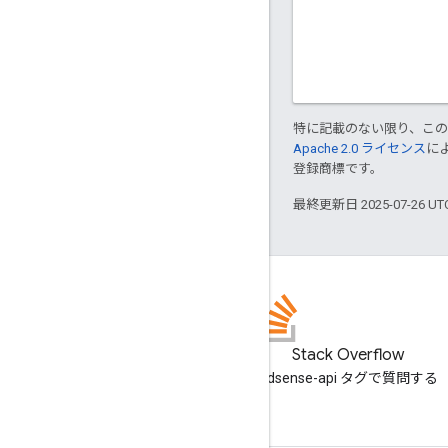
特に記載のない限り、こ
Apache 2.0 ライセンス
に
登録商標です。
最終更新日 2025-07-26 U
Stack Overflow
adsense-api タグで質問する