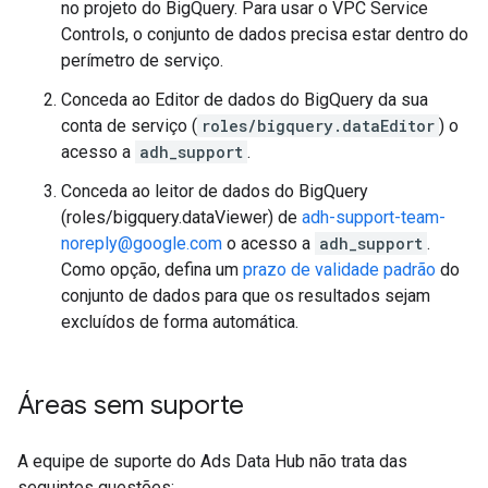
no projeto do BigQuery. Para usar o VPC Service
Controls, o conjunto de dados precisa estar dentro do
perímetro de serviço.
Conceda ao Editor de dados do BigQuery da sua
conta de serviço (
roles/bigquery.dataEditor
) o
acesso a
adh_support
.
Conceda ao leitor de dados do BigQuery
(roles/bigquery.dataViewer) de
adh-support-team-
noreply@google.com
o acesso a
adh_support
.
Como opção, defina um
prazo de validade padrão
do
conjunto de dados para que os resultados sejam
excluídos de forma automática.
Áreas sem suporte
A equipe de suporte do Ads Data Hub não trata das
seguintes questões: