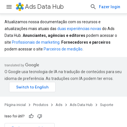
Ads Data Hub
Fazer login
Atualizamos nossa documentação com os recursos e
atualizações mais atuais das
duas experiências novas
do Ads
Data Hub.
Anunciantes, agências e editores
podem acessar o
site
Profissionais de marketing
.
Fornecedores e parceiros
podem acessar o site
Parceiros de medição
.
O Google usa tecnologia de IA na tradução de conteúdos para seu
idioma de preferência. As traduções com IA podem ter erros.
Página inicial
Produtos
Ads
Ads Data Hub
Suporte
Isso foi útil?