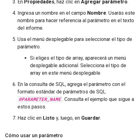
En
Propiedades
, haz clic en
Agregar parámetro
.
Ingresa un nombre en el campo
Nombre
. Usarás este
nombre para hacer referencia al parámetro en el texto
del informe.
Usa el menú desplegable para seleccionar el tipo de
parámetro.
Si eliges el tipo de array, aparecerá un menú
desplegable adicional. Selecciona el tipo de
array en este menú desplegable.
En la consulta de SQL, agrega el parámetro con el
formato estándar de parámetros de SQL:
@PARAMETER_NAME
. Consulta el ejemplo que sigue a
estos pasos.
Haz clic en
Listo
y, luego, en
Guardar
.
Cómo usar un parámetro