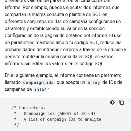
diferentes valores de parámetros en cada copia del
informe. Por ejemplo, puedes ejecutar dos informes que
compartan la misma consulta o plantilla de SQL en
diferentes conjuntos de IDs de campaña configurando un
parámetro y estableciendo su valor en la sección
Configuración de la página de detalles del informe. El uso
de parámetros mantiene limpio tu código SQL, reduce las
probabilidades de introducir errores a través de la edición y
permite reutilizar la misma consulta en SQL en varios
informes sin editar los valores en el código SQL.
En el siguiente ejemplo, el informe contiene un parámetro
llamado
campaign_ids
, que acepta un
array
de IDs de
campañas de
int64
:
/* Parameters:
   *   @campaign_ids (ARRAY of INT64):
   *   A list of campaign IDs to analyze
   */