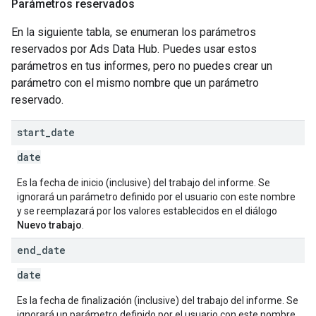
Parámetros reservados
En la siguiente tabla, se enumeran los parámetros
reservados por Ads Data Hub. Puedes usar estos
parámetros en tus informes, pero no puedes crear un
parámetro con el mismo nombre que un parámetro
reservado.
start
_
date
date
Es la fecha de inicio (inclusive) del trabajo del informe. Se
ignorará un parámetro definido por el usuario con este nombre
y se reemplazará por los valores establecidos en el diálogo
Nuevo trabajo
.
end
_
date
date
Es la fecha de finalización (inclusive) del trabajo del informe. Se
ignorará un parámetro definido por el usuario con este nombre