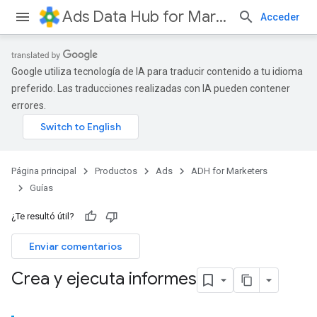
Ads Data Hub for Marketers
Acceder
Google utiliza tecnología de IA para traducir contenido a tu idioma
preferido. Las traducciones realizadas con IA pueden contener
errores.
Página principal
Productos
Ads
ADH for Marketers
Guías
¿Te resultó útil?
Enviar comentarios
Crea y ejecuta informes