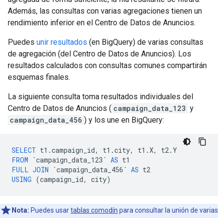
Además, las consultas con varias agregaciones tienen un
rendimiento inferior en el Centro de Datos de Anuncios.
Puedes
unir resultados
(en BigQuery) de varias consultas
de agregación (del Centro de Datos de Anuncios). Los
resultados calculados con consultas comunes compartirán
esquemas finales.
La siguiente consulta toma resultados individuales del
Centro de Datos de Anuncios (
campaign_data_123
y
campaign_data_456
) y los une en BigQuery:
SELECT
t1
.
campaign_id
,
t1
.
city
,
t1
.
X
,
t2
.
Y
FROM
`
campaign_data_123
`
AS
t1
FULL
JOIN
`
campaign_data_456
`
AS
t2
USING
(
campaign_id
,
city
)
Nota:
Puedes usar
tablas comodín
para consultar la unión de varias