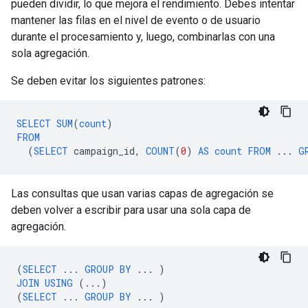
pueden dividir, lo que mejora el rendimiento. Debes intentar
mantener las filas en el nivel de evento o de usuario
durante el procesamiento y, luego, combinarlas con una
sola agregación.
Se deben evitar los siguientes patrones:
SELECT
SUM
(
count
)
FROM
(
SELECT
campaign_id
,
COUNT
(
0
)
AS
count
FROM
...
G
Las consultas que usan varias capas de agregación se
deben volver a escribir para usar una sola capa de
agregación.
(
SELECT
...
GROUP
BY
...
)
JOIN
USING
(...)
(
SELECT
...
GROUP
BY
...
)