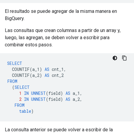
El resultado se puede agregar de la misma manera en
BigQuery.
Las consultas que crean columnas a partir de un array y,
luego, las agregan, se deben volver a escribir para
combinar estos pasos.
SELECT
COUNTIF
(
a_1
)
AS
cnt_1
,
COUNTIF
(
a_2
)
AS
cnt_2
FROM
(
SELECT
1
IN
UNNEST
(
field
)
AS
a_1
,
2
IN
UNNEST
(
field
)
AS
a_2
,
FROM
table
)
La consulta anterior se puede volver a escribir de la