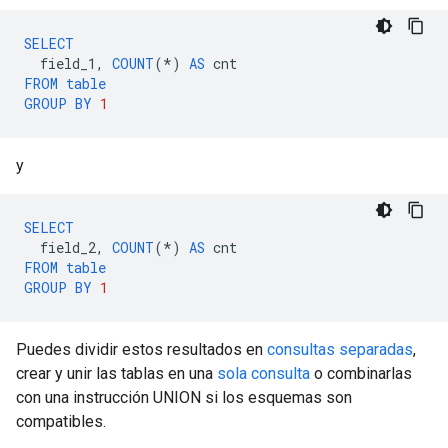
SELECT
field_1
,
COUNT
(
*
)
AS
cnt
FROM
table
GROUP
BY
1
y
SELECT
field_2
,
COUNT
(
*
)
AS
cnt
FROM
table
GROUP
BY
1
Puedes dividir estos resultados en
consultas separadas
,
crear y unir las tablas en una
sola consulta
o combinarlas
con una instrucción UNION si los esquemas son
compatibles.