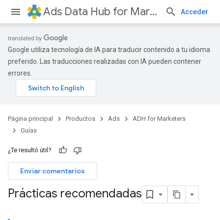
Ads Data Hub for Marketers
Acceder
Google utiliza tecnología de IA para traducir contenido a tu idioma
preferido. Las traducciones realizadas con IA pueden contener
errores.
Página principal
Productos
Ads
ADH for Marketers
Guías
¿Te resultó útil?
Enviar comentarios
Prácticas recomendadas