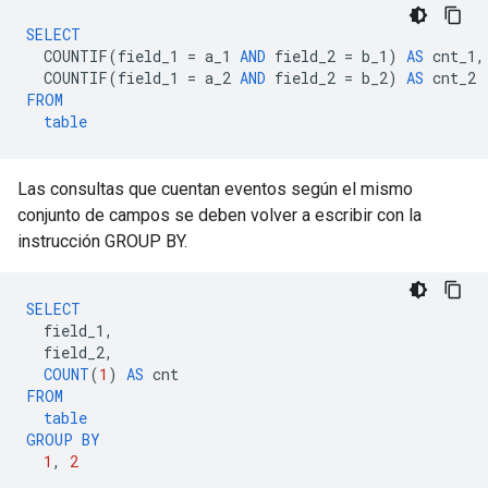
SELECT
COUNTIF
(
field_1
=
a_1
AND
field_2
=
b_1
)
AS
cnt_1
,
COUNTIF
(
field_1
=
a_2
AND
field_2
=
b_2
)
AS
cnt_2
FROM
table
Las consultas que cuentan eventos según el mismo
conjunto de campos se deben volver a escribir con la
instrucción GROUP BY.
SELECT
field_1
,
field_2
,
COUNT
(
1
)
AS
cnt
FROM
table
GROUP
BY
1
,
2