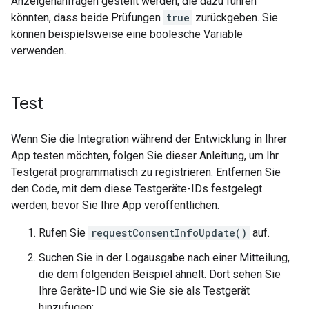
Anzeigenanfragen gestellt werden, die dazu führen
könnten, dass beide Prüfungen
true
zurückgeben. Sie
können beispielsweise eine boolesche Variable
verwenden.
Test
Wenn Sie die Integration während der Entwicklung in Ihrer
App testen möchten, folgen Sie dieser Anleitung, um Ihr
Testgerät programmatisch zu registrieren. Entfernen Sie
den Code, mit dem diese Testgeräte-IDs festgelegt
werden, bevor Sie Ihre App veröffentlichen.
Rufen Sie
requestConsentInfoUpdate()
auf.
Suchen Sie in der Logausgabe nach einer Mitteilung,
die dem folgenden Beispiel ähnelt. Dort sehen Sie
Ihre Geräte-ID und wie Sie sie als Testgerät
hinzufügen: