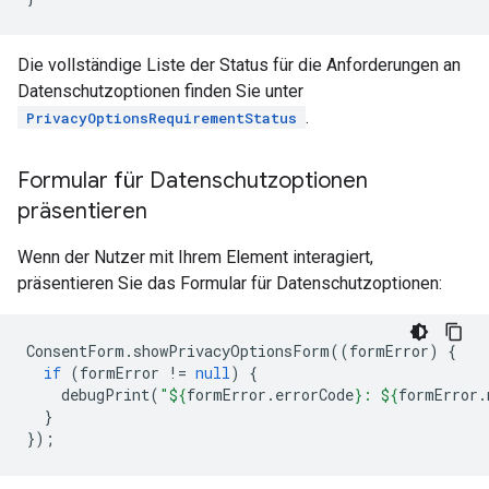
Die vollständige Liste der Status für die Anforderungen an
Datenschutzoptionen finden Sie unter
.
PrivacyOptionsRequirementStatus
Formular für Datenschutzoptionen
präsentieren
Wenn der Nutzer mit Ihrem Element interagiert,
präsentieren Sie das Formular für Datenschutzoptionen:
ConsentForm
.
showPrivacyOptionsForm
((
formError
)
{
if
(
formError
!=
null
)
{
debugPrint
(
"
${
formError
.
errorCode
}
: 
${
formError
.
}
});