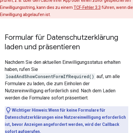
prüfen, z. B. über den Cache Ihrer App oder einen zuvor gespeicherten
Einwilligungsstring, kann dies zu einem
TCF-Fehler 3.3
führen, wenn die
Einwilligung abgelaufen ist.
Formular für Datenschutzerklärung
laden und präsentieren
Nachdem Sie den aktuellen Einwilligungsstatus erhalten
haben, rufen Sie
loadAndShowConsentFormIfRequired()
auf, um alle
Formulare zu laden, die zum Einholen der
Nutzereinwilligung erforderlich sind. Nach dem Laden
werden die Formulare sofort präsentiert.
Wichtiger Hinweis:Wenn für keine Formulare für
Datenschutzerklärungen eine Nutzereinwilligung erforderlich
ist, bevor Anzeigen angefordert werden, wird der Callback
sofort aufgerufen.