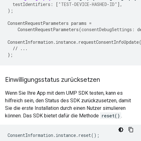
testIdentifiers:
[
"TEST-DEVICE-HASHED-ID"
],
);
ConsentRequestParameters
params
=
ConsentRequestParameters
(
consentDebugSettings:
d
ConsentInformation
.
instance
.
requestConsentInfoUpdate
// ...
};
Einwilligungsstatus zurücksetzen
Wenn Sie Ihre App mit dem UMP SDK testen, kann es
hilfreich sein, den Status des SDK zurückzusetzen, damit
Sie die erste Installation durch einen Nutzer simulieren
können. Das SDK bietet dafür die Methode
reset()
.
ConsentInformation
.
instance
.
reset
();