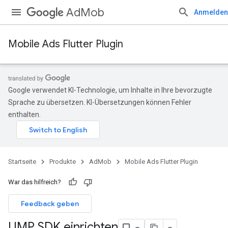
AdMob
Anmelden
Mobile Ads Flutter Plugin
Google verwendet KI-Technologie, um Inhalte in Ihre bevorzugte
Sprache zu übersetzen. KI-Übersetzungen können Fehler
enthalten.
Startseite
Produkte
AdMob
Mobile Ads Flutter Plugin
War das hilfreich?
Feedback geben
UMP SDK einrichten