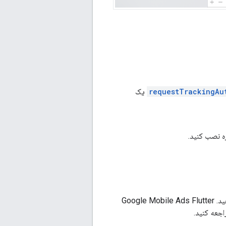
requestTrackingAu
یک
ره نصب کنید.
Google Mobile Ads Flutter
جعه کنید.