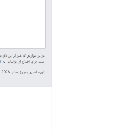
جز در مواردی که غیر از این ذک
است. برای اطلاع از جزئیات، به
خطم
تاریخ آخرین به‌روزرسانی 2026-07-08 به‌وقت ساعت هماهنگ جهانی.
تعامل
Google Developer Program
Google Developer Groups
Google Developer Experts