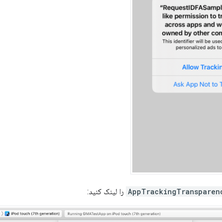
AppTrackingTransparen
را لینک کنید: