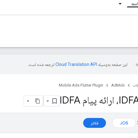
معه
این صفحه به‌وسیله
ترجمه شده است.
ات
AdMob
Mobile Ads Flutter Plugin
iOS،
فلاتر