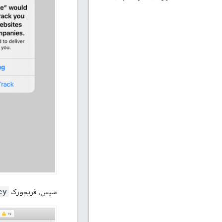
سپس، فریم‌ورک
cy