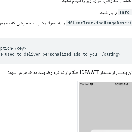
هشدار سفارشی، موارد زیر را انجام دهید:
Info.
را باز کنید.
NSUserTrackingUsageDescri
را به همراه یک پیام سفارشی که نحوه‌ی 
ption</key>

 هنگام ارائه فرم رضایت‌نامه ظاهر می‌شود: