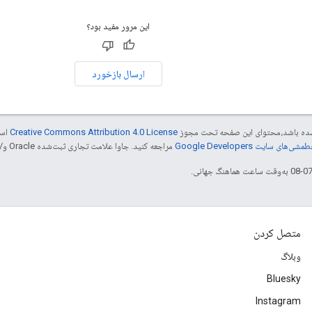
این مرور مفید بود؟
ارسال بازخورد
ر شده باشد،‌محتوای این صفحه تحت مجوز
Creative Commons Attribution 4.0 License
است
شی‌های سایت Google Developers‏
مراجعه کنید. جاوا علامت تجاری ثبت‌شده Oracle و/یا شرکت‌های وابسته به آن است.
متصل کردن
وبلاگ
Bluesky
Instagram