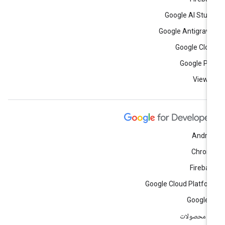
Google AI Stud
Google Antigravi
Google Clo
Google Pl
View a
Andro
Chrom
Fireba
Google Cloud Platfo
Google 
ه محصولات