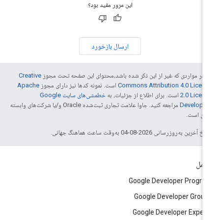
این مرور مفید بود؟
ارسال بازخورد
 در مواردی که غیر از این ذکر شده باشد،‌محتوای این صفحه تحت مجوز
Creative
Commons Attribution 4.0 Licen
است. نمونه کدها نیز دارای مجوز
Apache
2.0 Licen
است. برای اطلاع از جزئیات، به
خطمشی‌های سایت Google
Develope‏
مراجعه کنید. جاوا علامت تجاری ثبت‌شده Oracle و/یا شرکت‌های وابسته
 آن است.
خ آخرین به‌روزرسانی 2026-08-04 به‌وقت ساعت هماهنگ جهانی.
امل
Google Developer Progr
Google Developer Grou
Google Developer Exper