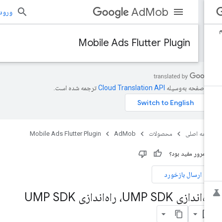
AdMob
ورود به بر
Mobile Ads Flutter Plugin
ن صفحه به‌وسیله
ترجمه شده است.
حه اصلی
محصولات
AdMob
Mobile Ads Flutter Plugin
ن مرور مفید بود؟
ارسال بازخورد
اندازی UMP SDK، راه‌اندازی UMP SDK