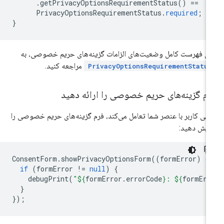
.
getPrivacyOptionsRequirementStatus
()
==
PrivacyOptionsRequirementStatus
.
required
;
}
ای فهرست کامل وضعیت‌های الزامات گزینه‌های حریم خصوصی، به
مراجعه کنید.
PrivacyOptionsRequirementStatus
رم گزینه‌های حریم خصوصی را ارائه دهید
تی کاربر با عنصر شما تعامل می‌کند، فرم گزینه‌های حریم خصوصی را
ایش دهید:
ConsentForm
.
showPrivacyOptionsForm
((
formError
)
{
if
(
formError
!=
null
)
{
debugPrint
(
"
${
formError
.
errorCode
}
: 
${
formErr
}
});