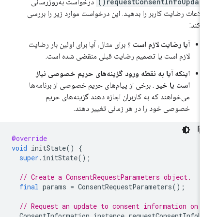
requestConsentInfoUpdate(
درخواست به‌روزرسانی
لاعات رضایت کاربر را بدهید. این درخواست موارد زیر را بررسی
‌کند:
آیا رضایت لازم است
؟ برای مثال، آیا برای اولین بار رضایت
لازم است یا تصمیم رضایت قبلی منقضی شده است.
اینکه آیا به نقطه ورود گزینه‌های حریم خصوصی نیاز
است یا خیر
. برخی از پیام‌های حریم خصوصی از برنامه‌ها
می‌خواهند که به کاربران اجازه دهند گزینه‌های حریم
خصوصی خود را در هر زمانی تغییر دهند.
@override
void
initState
()
{
super
.
initState
();
// Create a ConsentRequestParameters object.
final
params
=
ConsentRequestParameters
();
// Request an update to consent information on 
ConsentInformation
.
instance
.
requestConsentInfoU