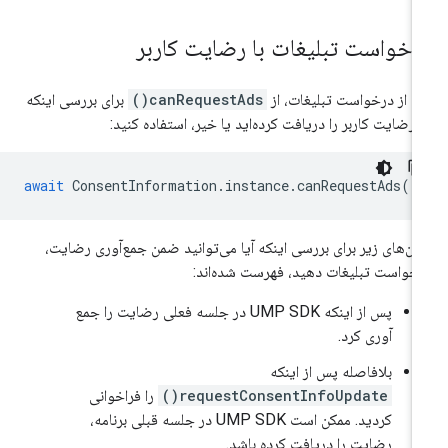
رخواست تبلیغات با رضایت کاربر
ل از درخواست تبلیغات، از
canRequestAds()
برای بررسی اینکه
ا رضایت کاربر را دریافت کرده‌اید یا خیر، استفاده کنید:
await
ConsentInformation
.
instance
.
canRequestAds
()
ان‌های زیر برای بررسی اینکه آیا می‌توانید ضمن جمع‌آوری رضایت،
خواست تبلیغات دهید، فهرست شده‌اند:
پس از اینکه UMP SDK در جلسه فعلی رضایت را جمع
آوری کرد.
بلافاصله پس از اینکه
requestConsentInfoUpdate()
را فراخوانی
کردید. ممکن است UMP SDK در جلسه قبلی برنامه،
رضایت را دریافت کرده باشد.