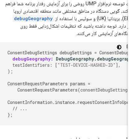
کیت توسعه نرم‌افزار UMP روشی را برای آزمایش رفتار برنامه شما فراهم
‌کند، گویی دستگاه در مناطق مختلفی مانند منطقه اقتصادی اروپا
debugGeography
ار دارد. توجه داشته باشید که تنظیمات اشکال‌زدایی فقط روی
تگاه‌های آزمایشی کار می‌کنند.
ConsentDebugSettings
debugSettings
=
ConsentDebugS
debugGeography:
DebugGeography
.
debugGeograp
testIdentifiers:
[
"TEST-DEVICE-HASHED-ID"
],
);
ConsentRequestParameters
params
=
ConsentRequestParameters
(
consentDebugSettings
ConsentInformation
.
instance
.
requestConsentInfoUpd
// ...
};