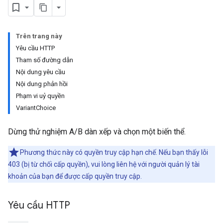
Trên trang này
Yêu cầu HTTP
Tham số đường dẫn
Nội dung yêu cầu
Nội dung phản hồi
Phạm vi uỷ quyền
VariantChoice
Dừng thử nghiệm A/B dàn xếp và chọn một biến thể.
Phương thức này có quyền truy cập hạn chế. Nếu bạn thấy lỗi
403 (bị từ chối cấp quyền), vui lòng liên hệ với người quản lý tài
khoản của bạn để được cấp quyền truy cập.
Yêu cầu HTTP