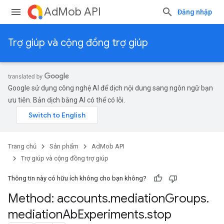
AdMob API
Đăng nhập
Trợ giúp và cộng đồng trợ giúp
Google sử dụng công nghệ AI để dịch nội dung sang ngôn ngữ bạn
ưu tiên. Bản dịch bằng AI có thể có lỗi.
Trang chủ
Sản phẩm
AdMob API
Trợ giúp và cộng đồng trợ giúp
Thông tin này có hữu ích không cho bạn không?
Method: accounts
.
mediation
Groups
.
mediation
Ab
Experiments
.
stop