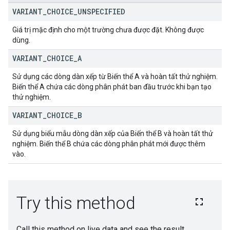
VARIANT
_
CHOICE
_
UNSPECIFIED
Giá trị mặc định cho một trường chưa được đặt. Không được
dùng.
VARIANT
_
CHOICE
_
A
Sử dụng các dòng dàn xếp từ Biến thể A và hoàn tất thử nghiệm.
Biến thể A chứa các dòng phân phát ban đầu trước khi bạn tạo
thử nghiệm.
VARIANT
_
CHOICE
_
B
Sử dụng biểu mẫu dòng dàn xếp của Biến thể B và hoàn tất thử
nghiệm. Biến thể B chứa các dòng phân phát mới được thêm
vào.