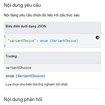
Nội dung yêu cầu
Nội dung yêu cầu chứa dữ liệu với cấu trúc sau:
Biểu diễn dưới dạng JSON
{
"variantChoice"
: 
enum (
VariantChoice
)
}
Trường
variant
Choice
enum (
VariantChoice
)
Lựa chọn cho biến thể thử nghiệm tốt nhất.
Nội dung phản hồi