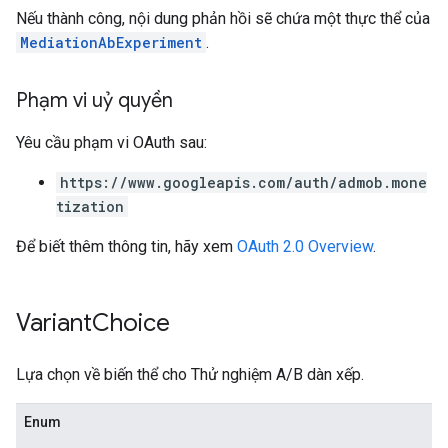
Nếu thành công, nội dung phản hồi sẽ chứa một thực thể của
MediationAbExperiment
.
Phạm vi uỷ quyền
Yêu cầu phạm vi OAuth sau:
https://www.googleapis.com/auth/admob.mone
tization
Để biết thêm thông tin, hãy xem
OAuth 2.0 Overview
.
Variant
Choice
Lựa chọn về biến thể cho Thử nghiệm A/B dàn xếp.
Enum