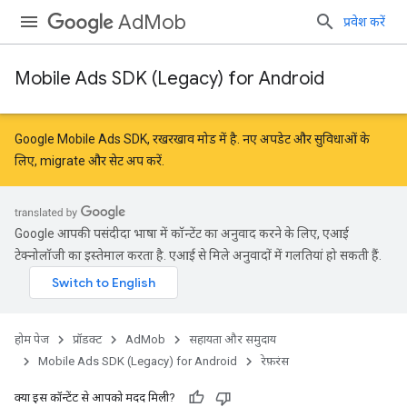
AdMob
प्रवेश करें
Mobile Ads SDK (Legacy) for Android
r
Google Mobile Ads SDK, रखरखाव मोड में है. नए अपडेट और सुविधाओं के
लिए,
migrate
और
सेट अप करें
.
n
Google आपकी पसंदीदा भाषा में कॉन्टेंट का अनुवाद करने के लिए, एआई
customevent
टेक्नोलॉजी का इस्तेमाल करता है. एआई से मिले अनुवादों में गलतियां हो सकती हैं.
tb
होम पेज
प्रॉडक्ट
AdMob
सहायता और समुदाय
Mobile Ads SDK (Legacy) for Android
रेफ़रंस
क्या इस कॉन्टेंट से आपको मदद मिली?