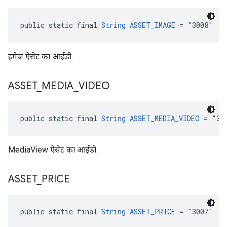
public static final 
String
ASSET_IMAGE
 = "3008"
इमेज ऐसेट का आईडी.
ASSET
_
MEDIA
_
VIDEO
public static final 
String
ASSET_MEDIA_VIDEO
 = "30
MediaView ऐसेट का आईडी.
ASSET
_
PRICE
public static final 
String
ASSET_PRICE
 = "3007"