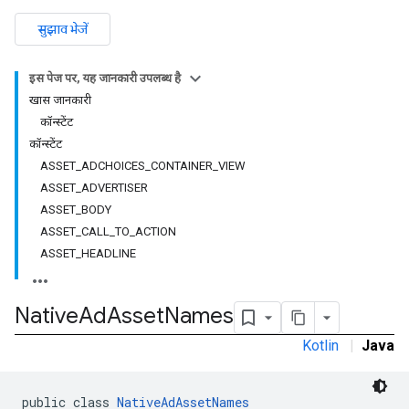
सुझाव भेजें
इस पेज पर, यह जानकारी उपलब्ध है
खास जानकारी
कॉन्स्टेंट
कॉन्स्टेंट
ASSET_ADCHOICES_CONTAINER_VIEW
ASSET_ADVERTISER
ASSET_BODY
ASSET_CALL_TO_ACTION
ASSET_HEADLINE
rstitial
Native
Ad
Asset
Names
Kotlin
|
Java
public class 
NativeAdAssetNames