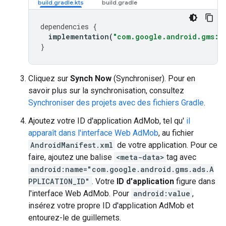
dependencies
{
implementation
(
"com.google.android.gms:pl
}
Cliquez sur
Synch Now
(Synchroniser). Pour en
savoir plus sur la synchronisation, consultez
Synchroniser des projets avec des fichiers Gradle
.
Ajoutez votre ID d'application AdMob, tel qu'
il
apparaît dans l'interface Web AdMob
, au fichier
AndroidManifest.xml
de votre application. Pour ce
faire, ajoutez une balise
<meta-data>
tag avec
android:name="com.google.android.gms.ads.A
PPLICATION_ID"
. Votre
ID d'application
figure dans
l'interface Web AdMob. Pour
android:value
,
insérez votre propre ID d'application AdMob et
entourez-le de guillemets.