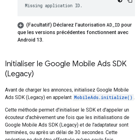
(Facultatif) Déclarez l'autorisation
AD
_
ID
pour
que les versions précédentes fonctionnent avec
Android 13
.
Initialiser le
Google Mobile Ads SDK
(Legacy)
Avant de charger les annonces, initialisez
Google Mobile
Ads SDK (Legacy)
en appelant
MobileAds.initialize()
.
Cette méthode permet d'initialiser le SDK et d'appeler un
écouteur d'achèvement une fois que les initialisations de
Google Mobile Ads SDK (Legacy)
et de l'adaptateur sont
terminées, ou après un délai de 30 secondes. Cette
opération ne doit être effectuée qu'une seule fois,