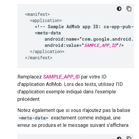
<!--
Sample
AdMob
app
ID:
ca-app-pub-39
android:value="
SAMPLE_APP_ID
"/>
</application>

Remplacez
SAMPLE_APP_ID
par votre ID
d'application AdMob. Lors des tests, utilisez l'ID
d'application exemple indiqué dans l'exemple
précédent.
Notez également que si vous n'ajoutez pas la balise
<meta-data>
exactement comme indiqué, une
erreur se produira et le message suivant s'affichera :