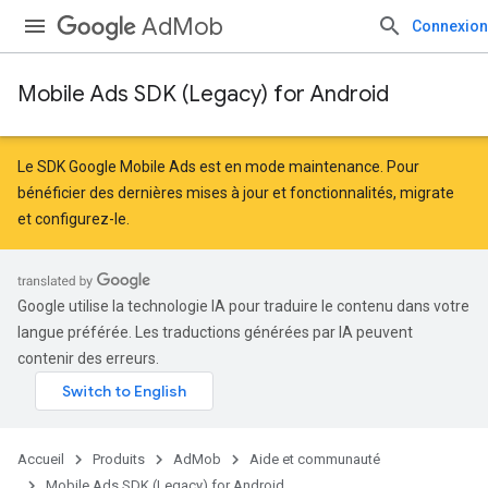
AdMob
Connexion
Mobile Ads SDK (Legacy) for Android
Le SDK Google Mobile Ads est en mode maintenance. Pour
bénéficier des dernières mises à jour et fonctionnalités,
migrate
et
configurez-le
.
Google utilise la technologie IA pour traduire le contenu dans votre
langue préférée. Les traductions générées par IA peuvent
contenir des erreurs.
Accueil
Produits
AdMob
Aide et communauté
Mobile Ads SDK (Legacy) for Android