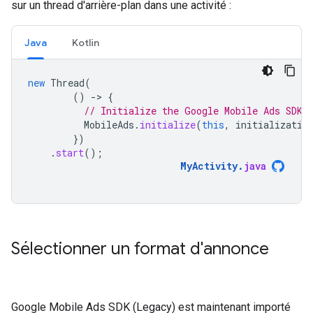
sur un thread d'arrière-plan dans une activité :
Java
Kotlin
new
Thread
(
()
-
>
{
// Initialize the Google Mobile Ads SDK 
MobileAds
.
initialize
(
this
,
initializatio
})
.
start
();
MyActivity
.
java
Sélectionner un format d'annonce
Google Mobile Ads SDK (Legacy)
est maintenant importé