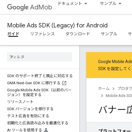
ドキュメント
サンプル
AdMob
Mobile Ads SDK (Legacy) for Android
ガイド
リファレンス
ダウンロード
サンプル
サ
Google Mob
SDK を設定
してく
SDK のサポート終了と廃止に対応する
GMA Next-Gen SDK に移行する
ホーム
プロダ
Google Mobile Ads SDK（以前のバー
ジョン）を設定する
Mobile Ads SDK
リリースノート
バナー
SDK バージョンを移行する
テスト広告を有効にする
初期化と広告読み込みを最適化する
AI ツールを使用する
プラットフォー