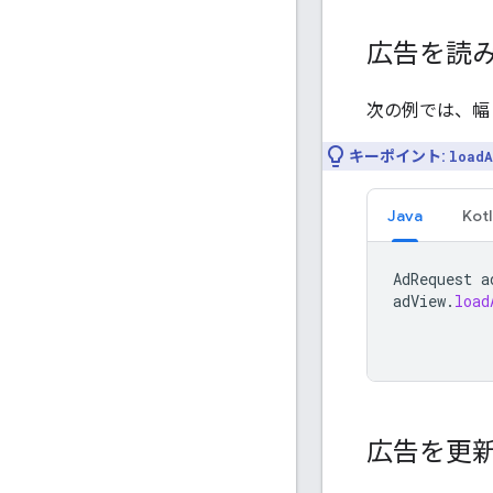
広告を読
次の例では、幅 
キーポイント:
loadA
Java
Kotl
AdRequest
a
adView
.
load
広告を更