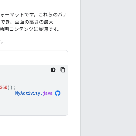
フォーマットです。これらのバナ
定でき、画面の高さの最大
は、動画コンテンツに最適です。
す。
360
));
MyActivity
.
java