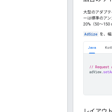
大型のアダプテ
ーは標準のアン
20%（50～1
AdSize
を、幅
Java
Kotl
// Request 
adView
.
setA
レイアウ