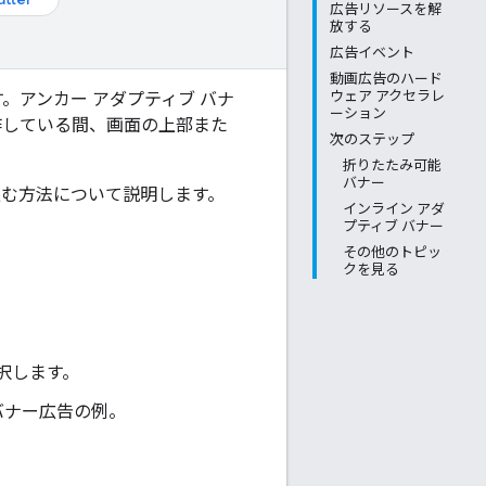
広告リソースを解
放する
広告イベント
動画広告のハード
ウェア アクセラレ
。アンカー アダプティブ バナ
ーション
作している間、画面の上部また
次のステップ
折りたたみ可能
バナー
み込む方法について説明します。
インライン アダ
プティブ バナー
その他のトピッ
クを見る
択します。
バナー広告の例。