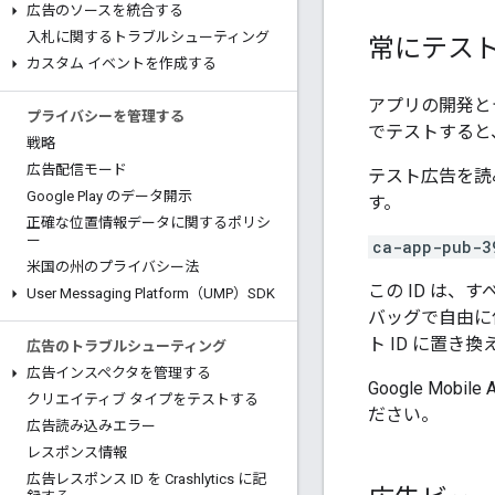
広告のソースを統合する
入札に関するトラブルシューティング
常にテス
カスタム イベントを作成する
アプリの開発と
プライバシーを管理する
でテストすると
戦略
広告配信モード
テスト広告を読み
Google Play のデータ開示
す。
正確な位置情報データに関するポリシ
ー
ca-app-pub-3
米国の州のプライバシー法
この ID は
User Messaging Platform（UMP）SDK
バッグで自由に
ト ID に置き
広告のトラブルシューティング
広告インスペクタを管理する
Google Mobile 
クリエイティブ タイプをテストする
ださい。
広告読み込みエラー
レスポンス情報
広告レスポンス ID を Crashlytics に記