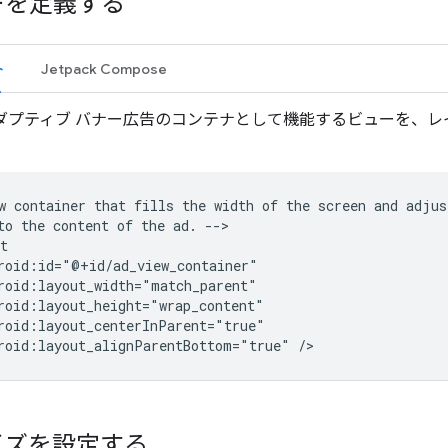
ーを定義する
ト
Jetpack Compose
ダプティブ バナー広告のコンテナとして機能するビューを、レイ
w
container
that
fills
the
width
of
the
screen
and
adjus
to
the
content
of
the
ad.
-->

roid:layout_alignParentBottom="true"
イズを設定する