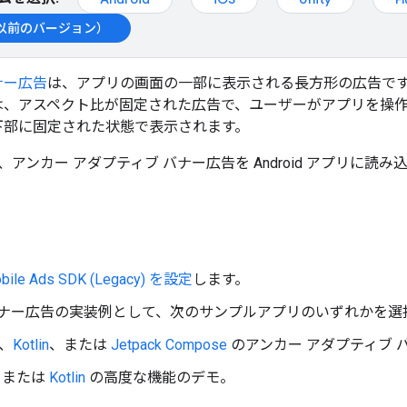
d（以前のバージョン）
ナー広告
は、アプリの画面の一部に表示される長方形の広告です
は、アスペクト比が固定された広告で、ユーザーがアプリを操
下部に固定された状態で表示されます。
アンカー アダプティブ バナー広告を Android アプリに読
bile Ads SDK (Legacy)
を設定
します。
 バナー広告の実装例として、次のサンプルアプリのいずれかを選
、
Kotlin
、または
Jetpack Compose
のアンカー アダプティブ 
または
Kotlin
の高度な機能のデモ。