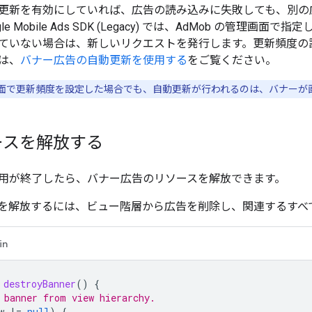
更新を有効にしていれば、広告の読み込みに失敗しても、別の
le Mobile Ads SDK (Legacy)
では、AdMob の管理画面で指
ていない場合は、新しいリクエストを発行します。更新頻度の
は、
バナー広告の自動更新を使用する
をご覧ください。
理画面で更新頻度を設定した場合でも、自動更新が行われるのは、バナー
ースを解放する
用が終了したら、バナー広告のリソースを解放できます。
を解放するには、ビュー階層から広告を削除し、関連するすべ
in
destroyBanner
()
{
 banner from view hierarchy.
w
!=
null
)
{