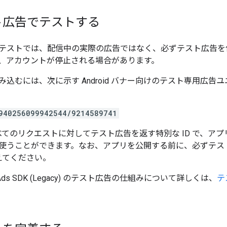
ト広告でテストする
テストでは、配信中の実際の広告ではなく、必ずテスト広告を
、アカウントが停止される場合があります。
込むには、次に示す Android バナー向けのテスト専用広告ユ
940256099942544/9214589741
、すべてのリクエストに対してテスト広告を返す特別な ID で、ア
使うことができます。なお、アプリを公開する前に、必ずテスト用
換えてください。
Ads SDK (Legacy)
のテスト広告の仕組みについて詳しくは、
テ