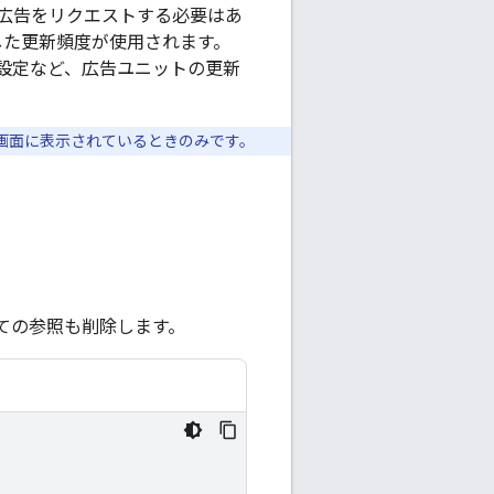
広告をリクエストする必要はあ
定した更新頻度が使用されます。
設定など、広告ユニットの更新
が画面に表示されているときのみです。
ての参照も削除します。