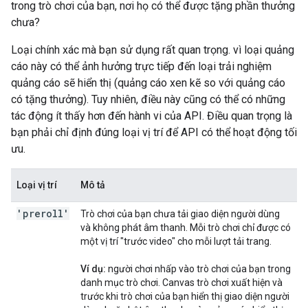
trong trò chơi của bạn, nơi họ có thể được tặng phần thưởng
chưa?
Loại chính xác mà bạn sử dụng rất quan trọng. vì loại quảng
cáo này có thể ảnh hưởng trực tiếp đến loại trải nghiệm
quảng cáo sẽ hiển thị (quảng cáo xen kẽ so với quảng cáo
có tặng thưởng). Tuy nhiên, điều này cũng có thể có những
tác động ít thấy hơn đến hành vi của API. Điều quan trọng là
bạn phải chỉ định đúng loại vị trí để API có thể hoạt động tối
ưu.
Loại vị trí
Mô tả
'preroll'
Trò chơi của bạn chưa tải giao diện người dùng
và không phát âm thanh. Mỗi trò chơi chỉ được có
một vị trí "trước video" cho mỗi lượt tải trang.
Ví dụ:
người chơi nhấp vào trò chơi của bạn trong
danh mục trò chơi. Canvas trò chơi xuất hiện và
trước khi trò chơi của bạn hiển thị giao diện người