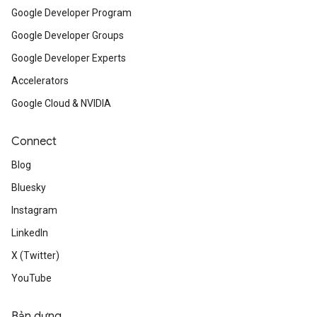
Google Developer Program
Google Developer Groups
Google Developer Experts
Accelerators
Google Cloud & NVIDIA
Connect
Blog
Bluesky
Instagram
LinkedIn
X (Twitter)
YouTube
Bản dựng