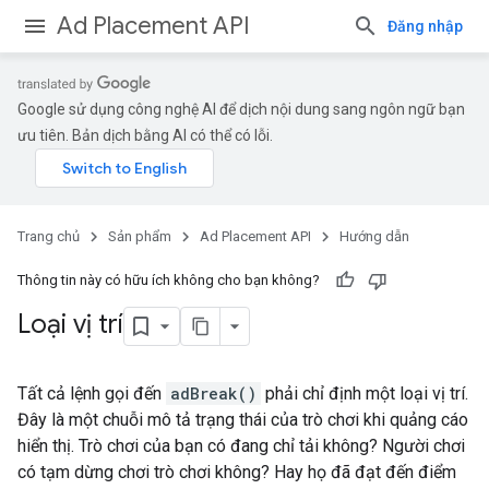
Ad Placement API
Đăng nhập
Google sử dụng công nghệ AI để dịch nội dung sang ngôn ngữ bạn
ưu tiên. Bản dịch bằng AI có thể có lỗi.
Trang chủ
Sản phẩm
Ad Placement API
Hướng dẫn
Thông tin này có hữu ích không cho bạn không?
Loại vị trí
Tất cả lệnh gọi đến
adBreak()
phải chỉ định một loại vị trí.
Đây là một chuỗi mô tả trạng thái của trò chơi khi quảng cáo
hiển thị. Trò chơi của bạn có đang chỉ tải không? Người chơi
có tạm dừng chơi trò chơi không? Hay họ đã đạt đến điểm