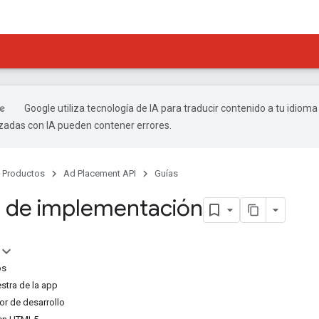
Google utiliza tecnología de IA para traducir contenido a tu idioma
izadas con IA pueden contener errores.
Productos
Ad Placement API
Guías
 de implementación
os
stra de la app
dor de desarrollo