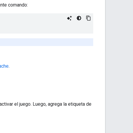
iente comando:
ache
.
tivar el juego. Luego, agrega la etiqueta de