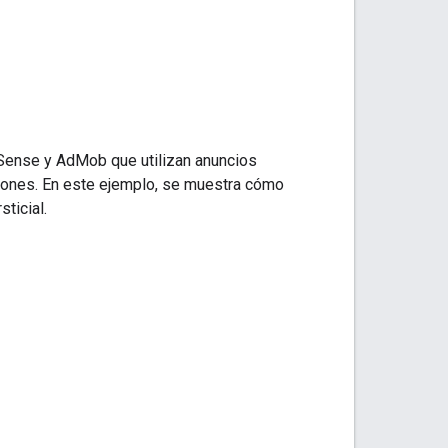
dSense y AdMob que utilizan anuncios
iones. En este ejemplo, se muestra cómo
ticial.