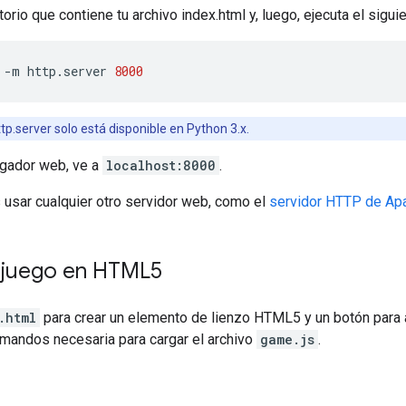
torio que contiene tu archivo index.html y, luego, ejecuta el sigu
-m
http.server
8000
tp.server solo está disponible en Python 3.x.
egador web, ve a
localhost:8000
.
usar cualquier otro servidor web, como el
servidor HTTP de Ap
 juego en HTML5
.html
para crear un elemento de lienzo HTML5 y un botón para ac
mandos necesaria para cargar el archivo
game.js
.