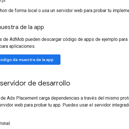
.js
thon de forma local o usa un servidor web para probar tu implem
uestra de la app
s de AdMob pueden descargar código de apps de ejemplo para 
para aplicaciones.
código de muestra de la app
 servidor de desarrollo
 de Ads Placement carga dependencias a través del mismo protoc
rvidor web para probar tu app. Puedes usar el servidor integrad
minal.