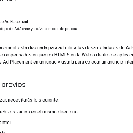
 en HTML5
I de Ad Placement
ódigo de AdSense y activa el modo de prueba
acement está diseñada para admitir a los desarrolladores de A
y recompensados en juegos HTML5 en la Web o dentro de aplicac
de Ad Placement en un juego y usarla para colocar un anuncio inters
 previos
r, necesitarás lo siguiente:
rchivos vacíos en el mismo directorio:
x.html