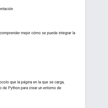
entación
comprender mejor cómo se puede integrar la
olo que la página en la que se carga,
o de Python para crear un entorno de