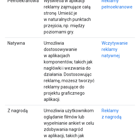
Pełnoekranowa
Wyświetla w aplikacji
Reklamy
reklamy zajmujące całą
pełnoekranowe
stronę. Umieść je
w naturalnych punktach
przejścia, np. między
poziomami gry.
Natywna
Umożliwia
Wczytywanie
dostosowywanie
reklamy
w aplikacjach
natywnej
komponentów, takich jak
nagłówki i wezwania do
działania. Dostosowując
reklamę, możesz tworzyć
reklamy pasujące do
projektu graficznego
aplikacji.
Z nagrodą
Umożliwia użytkownikom
Reklamy
oglądanie filmów lub
z nagrodą
wypełnianie ankiet w celu
zdobywania nagród
w aplikacji, takich jak