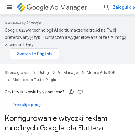
Ad Manager
Zaloguj się
Google używa technologii AI do tłumaczenia treści na Twój
preferowany język. Tłumaczenia wygenerowane przez AI mogą
zawierać błędy.
Strona główna
Usługi
Ad Manager
Mobile Ads SDK
Mobile Ads Flutter Plugin
Czy te wskazówki były pomocne?
Prześlij opinię
Konfigurowanie wtyczki reklam
mobilnych Google dla Fluttera