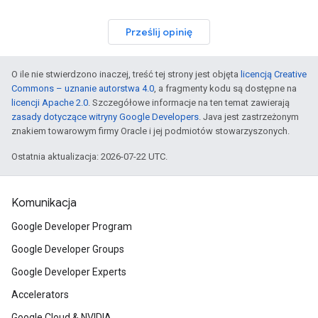
Prześlij opinię
O ile nie stwierdzono inaczej, treść tej strony jest objęta
licencją Creative
Commons – uznanie autorstwa 4.0
, a fragmenty kodu są dostępne na
licencji Apache 2.0
. Szczegółowe informacje na ten temat zawierają
zasady dotyczące witryny Google Developers
. Java jest zastrzeżonym
znakiem towarowym firmy Oracle i jej podmiotów stowarzyszonych.
Ostatnia aktualizacja: 2026-07-22 UTC.
Komunikacja
Google Developer Program
Google Developer Groups
Google Developer Experts
Accelerators
Google Cloud & NVIDIA