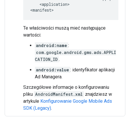
<application>

Te właściwości muszą mieć następujące
wartości:
android:name
:
com.google.android.gms.ads.APPLI
CATION_ID
.
android:value
: identyfikator aplikacji
Ad Managera.
Szczegółowe informacje o konfigurowaniu
pliku
AndroidManifest.xml
znajdziesz w
artykule
Konfigurowanie
Google Mobile Ads
SDK (Legacy)
.