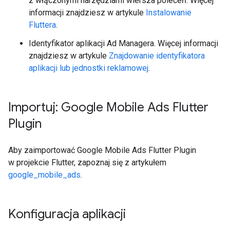
z włączonymi narzędziami wiersza poleceń. Więcej
informacji znajdziesz w artykule
Instalowanie
Fluttera
.
Identyfikator aplikacji Ad Managera. Więcej informacji
znajdziesz w artykule
Znajdowanie identyfikatora
aplikacji lub jednostki reklamowej
.
Importuj:
Google Mobile Ads Flutter
Plugin
Aby zaimportować
Google Mobile Ads Flutter Plugin
w projekcie Flutter, zapoznaj się z artykułem
google_mobile_ads
.
Konfiguracja aplikacji