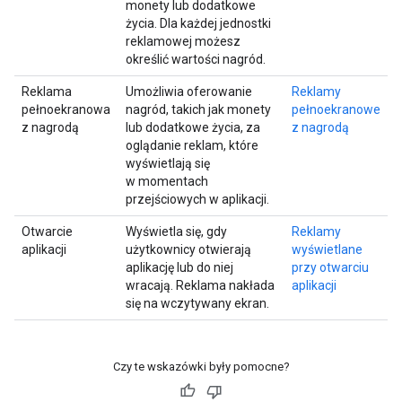
monety lub dodatkowe
życia. Dla każdej jednostki
reklamowej możesz
określić wartości nagród.
Reklama
Umożliwia oferowanie
Reklamy
pełnoekranowa
nagród, takich jak monety
pełnoekranowe
z nagrodą
lub dodatkowe życia, za
z nagrodą
oglądanie reklam, które
wyświetlają się
w momentach
przejściowych w aplikacji.
Otwarcie
Wyświetla się, gdy
Reklamy
aplikacji
użytkownicy otwierają
wyświetlane
aplikację lub do niej
przy otwarciu
wracają. Reklama nakłada
aplikacji
się na wczytywany ekran.
Czy te wskazówki były pomocne?