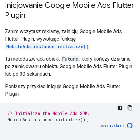
Inicjowanie
Google Mobile Ads Flutter
Plugin
Zanim wczytasz reklamy, zainicjuj
Google Mobile Ads
Flutter Plugin
, wywołując funkcję
MobileAds.instance.initialize()
.
Ta metoda zwraca obiekt
Future
, który kończy działanie
po zainicjowaniu obiektu
Google Mobile Ads Flutter Plugin
lub po 30 sekundach.
Poniższy przykład inicjuje
Google Mobile Ads Flutter
Plugin
:
// Initialize the Mobile Ads SDK.
MobileAds
.
instance
.
initialize
();
main
.
dart