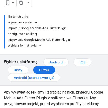
Na tej stronie
Wymagania wstępne
Importuj: Google Mobile Ads Flutter Plugin
Konfiguracja aplikacji
Inicjowanie Google Mobile Ads Flutter Plugin
Wybierz format reklamy
Wybierz platformę:
Android
iOS
Unity
Flutter
Android (starsza wersja)
Aby wyświetlać reklamy i zarabiać na nich, zintegruj
Google
Mobile Ads Flutter Plugin
z aplikacją we Flutterze. Aby
przygotować projekt, przed wysłaniem prośby o reklamy