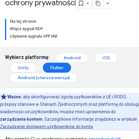
ochrony prywatności
Na tej stronie
Włącz sygnał RDP
Używanie sygnału GPP IAB
Wybierz platformę:
Android
iOS
Unity
Flutter
Android (starsza wersja)
Ważne:
aby skonfigurować zgodę użytkowników z UE i RODO,
przepisy stanowe w Stanach Zjednoczonych oraz platformę do obsługi
wiadomości od użytkowników, musisz mieć uprawnienia do
zarządzania kontem
. Szczegółowe informacje znajdziesz w artykule
Zarządzanie dostępem użytkowników do konta
.