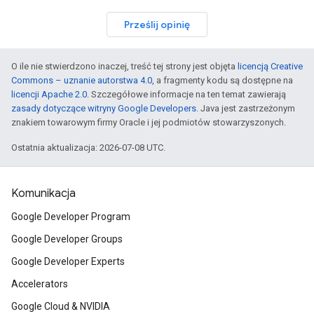
Prześlij opinię
O ile nie stwierdzono inaczej, treść tej strony jest objęta
licencją Creative
Commons – uznanie autorstwa 4.0
, a fragmenty kodu są dostępne na
licencji Apache 2.0
. Szczegółowe informacje na ten temat zawierają
zasady dotyczące witryny Google Developers
. Java jest zastrzeżonym
znakiem towarowym firmy Oracle i jej podmiotów stowarzyszonych.
Ostatnia aktualizacja: 2026-07-08 UTC.
Komunikacja
Google Developer Program
Google Developer Groups
Google Developer Experts
Accelerators
Google Cloud & NVIDIA