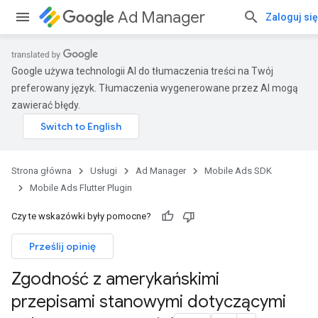
Ad Manager
Zaloguj się
Google używa technologii AI do tłumaczenia treści na Twój
preferowany język. Tłumaczenia wygenerowane przez AI mogą
zawierać błędy.
Strona główna
Usługi
Ad Manager
Mobile Ads SDK
Mobile Ads Flutter Plugin
Czy te wskazówki były pomocne?
Prześlij opinię
Zgodność z amerykańskimi
przepisami stanowymi dotyczącymi