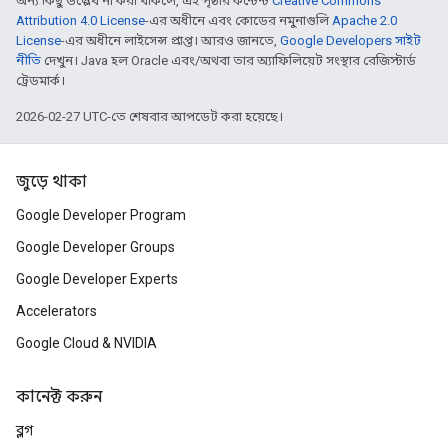
অন্য কিছু উল্লেখ না করা থাকলে, এই পৃষ্ঠার কন্টেন্ট
Creative Commons
Attribution 4.0 License
-এর অধীনে এবং কোডের নমুনাগুলি
Apache 2.0
License
-এর অধীনে লাইসেন্স প্রাপ্ত। আরও জানতে,
Google Developers সাইট
নীতি
দেখুন। Java হল Oracle এবং/অথবা তার অ্যাফিলিয়েট সংস্থার রেজিস্টার্ড
ট্রেডমার্ক।
2026-02-27 UTC-তে শেষবার আপডেট করা হয়েছে।
জুড়ে থাকা
Google Developer Program
Google Developer Groups
Google Developer Experts
Accelerators
Google Cloud & NVIDIA
কানেক্ট করুন
ব্লগ