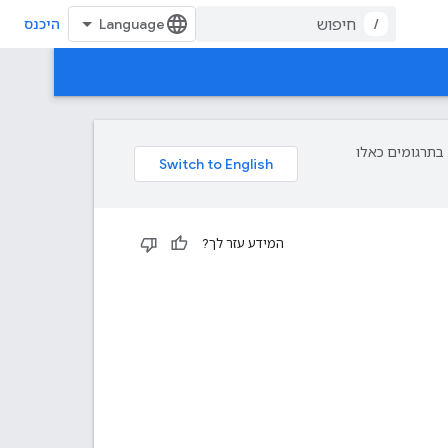
/
היכנס
פת עליך. בתרגומים כאלו
המידע עזר לך?