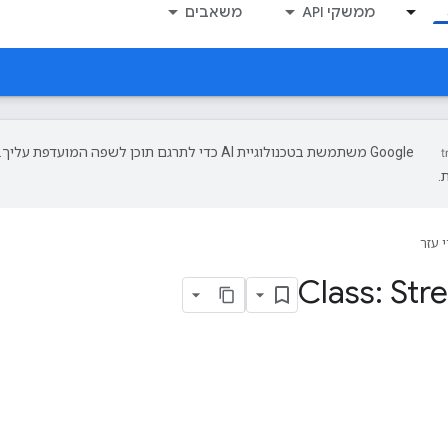
ממשקי API
משאבים
‫Google משתמשת בטכנולוגיית AI כדי לתרגם תוכן לשפה המועד
.
 עזר
Class: St