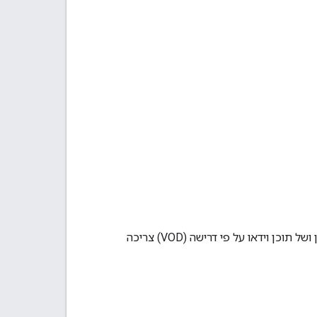
ההגדרה הזו מגדירה את סוג השידור שהנגן מתבקש להפעיל. ההפעלה של מודעות לפני תוכן ושל תוכן וידאו על פי דרישה (VOD) צריכה