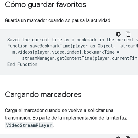
Cómo guardar favoritos
Guarda un marcador cuando se pausa la actividad.
Saves the current time as a bookmark in the current v
Function saveBookmarkTime(player as Object,  streamM
  m.videos[player.video.index].bookmarkTime =

      streamManager.getContentTime(player.currentTime
Cargando marcadores
Carga el marcador cuando se vuelve a solicitar una
transmisión. Es parte de la implementación de la interfaz
VideoStreamPlayer
.