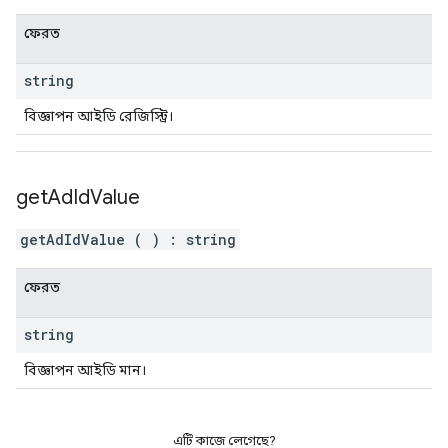
ফেরত
string
বিজ্ঞাপন আইডি রেজিস্ট্রি।
get
Ad
Id
Value
getAdIdValue
(
)
:
string
ফেরত
string
বিজ্ঞাপন আইডি মান।
এটি কাজে লেগেছে?