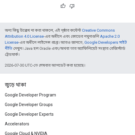
অন্য কিছু উল্লেখ না করা থাকলে, এই পৃষ্ঠার কন্টেন্ট
Creative Commons
Attribution 4.0 License
-এর অধীনে এবং কোডের নমুনাগুলি
Apache 2.0
License
-এর অধীনে লাইসেন্স প্রাপ্ত। আরও জানতে,
Google Developers সাইট
নীতি
দেখুন। Java হল Oracle এবং/অথবা তার অ্যাফিলিয়েট সংস্থার রেজিস্টার্ড
ট্রেডমার্ক।
2026-07-30 UTC-তে শেষবার আপডেট করা হয়েছে।
জুড়ে থাকা
Google Developer Program
Google Developer Groups
Google Developer Experts
Accelerators
Google Cloud & NVIDIA