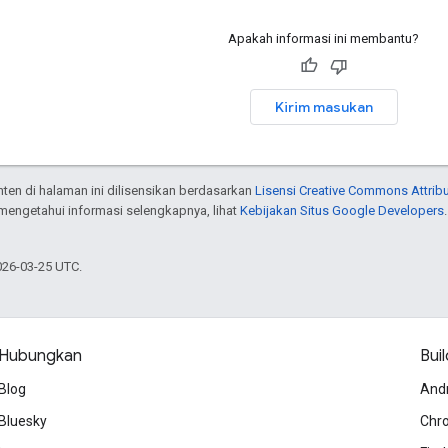
Apakah informasi ini membantu?
Kirim masukan
onten di halaman ini dilisensikan berdasarkan
Lisensi Creative Commons Attribu
 mengetahui informasi selengkapnya, lihat
Kebijakan Situs Google Developers
026-03-25 UTC.
Hubungkan
Buil
Blog
And
Bluesky
Chr