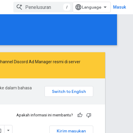
/
Masuk
annel Discord Ad Manager resmi di server
 ke dalam bahasa
Apakah informasi ini membantu?
Kirim masukan