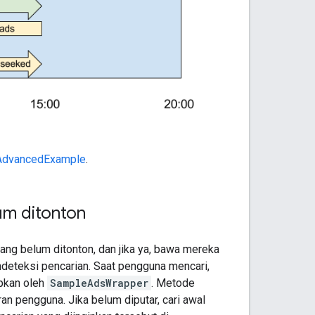
AdvancedExample
.
um ditonton
ang belum ditonton, dan jika ya, bawa mereka
deteksi pencarian. Saat pengguna mencari,
pkan oleh
SampleAdsWrapper
. Metode
an pengguna. Jika belum diputar, cari awal