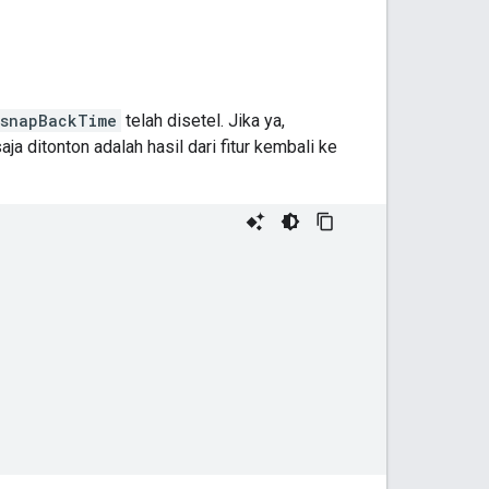
snapBackTime
telah disetel. Jika ya,
ja ditonton adalah hasil dari fitur kembali ke