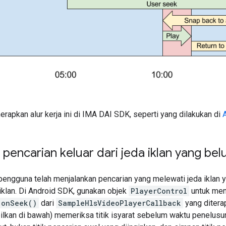
erapkan alur kerja ini di IMA DAI SDK, seperti yang dilakukan di
encarian keluar dari jeda iklan yang bel
engguna telah menjalankan pencarian yang melewati jeda iklan y
iklan. Di Android SDK, gunakan objek
PlayerControl
untuk men
onSeek()
dari
SampleHlsVideoPlayerCallback
yang ditera
ilkan di bawah) memeriksa titik isyarat sebelum waktu penelusur