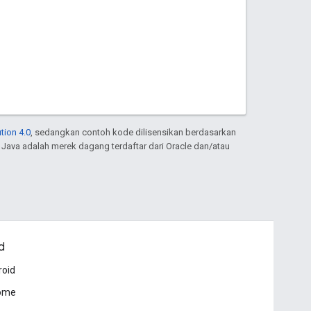
tion 4.0
, sedangkan contoh kode dilisensikan berdasarkan
. Java adalah merek dagang terdaftar dari Oracle dan/atau
d
roid
ome