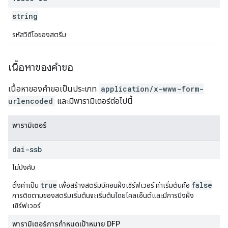
string
รหัสวิดีโอของสตรีม
เนื้อหาของคำขอ
เนื้อหาของคําขอเป็นประเภท
application/x-www-form-
urlencoded
และมีพารามิเตอร์ต่อไปนี้
พารามิเตอร์
dai-ssb
ไม่บังคับ
true
false
ตั้งค่าเป็น
เพื่อสร้างสตรีมบีคอนฝั่งเซิร์ฟเวอร์ ค่าเริ่มต้นคือ
การติดตามของสตรีมเริ่มต้นจะเริ่มต้นโดยไคลเอ็นต์และมีการปิงฝั่ง
เซิร์ฟเวอร์
พารามิเตอร์การกําหนดเป้าหมาย DFP