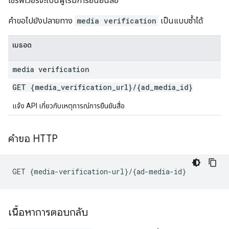
เซิร์ฟเวอร์จะเป็นผู้เริ่มการยืนยันสื่อ
คำขอไปยังปลายทาง
media verification
เป็นแบบซ้ำได้
เมธอด
media verification
GET {media
_
verification
_
url}
/
{ad
_
media
_
id}
แจ้ง API เกี่ยวกับเหตุการณ์การยืนยันสื่อ
คำขอ HTTP
เนื้อหาการตอบกลับ