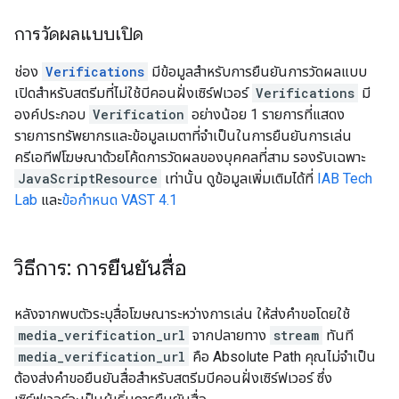
การวัดผลแบบเปิด
ช่อง
Verifications
มีข้อมูลสําหรับการยืนยันการวัดผลแบบ
เปิดสําหรับสตรีมที่ไม่ใช้บีคอนฝั่งเซิร์ฟเวอร์
Verifications
มี
องค์ประกอบ
Verification
อย่างน้อย 1 รายการที่แสดง
รายการทรัพยากรและข้อมูลเมตาที่จําเป็นในการยืนยันการเล่น
ครีเอทีฟโฆษณาด้วยโค้ดการวัดผลของบุคคลที่สาม รองรับเฉพาะ
JavaScriptResource
เท่านั้น ดูข้อมูลเพิ่มเติมได้ที่
IAB Tech
Lab
และ
ข้อกำหนด VAST 4.1
วิธีการ: การยืนยันสื่อ
หลังจากพบตัวระบุสื่อโฆษณาระหว่างการเล่น ให้ส่งคําขอโดยใช้
media_verification_url
จากปลายทาง
stream
ทันที
media_verification_url
คือ Absolute Path คุณไม่จำเป็น
ต้องส่งคำขอยืนยันสื่อสำหรับสตรีมบีคอนฝั่งเซิร์ฟเวอร์ ซึ่ง