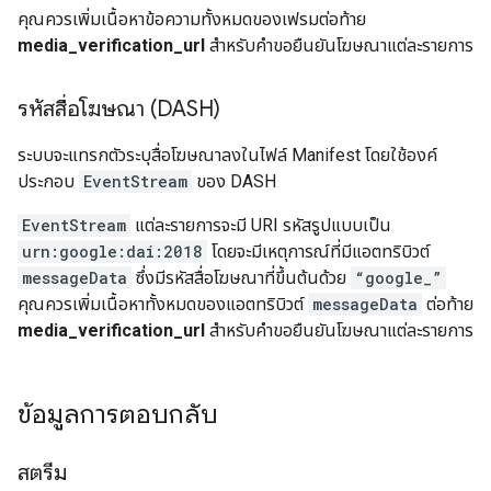
คุณควรเพิ่มเนื้อหาข้อความทั้งหมดของเฟรมต่อท้าย
media_verification_url
สําหรับคําขอยืนยันโฆษณาแต่ละรายการ
รหัสสื่อโฆษณา (DASH)
ระบบจะแทรกตัวระบุสื่อโฆษณาลงในไฟล์ Manifest โดยใช้องค์
ประกอบ
EventStream
ของ DASH
EventStream
แต่ละรายการจะมี URI รหัสรูปแบบเป็น
urn:google:dai:2018
โดยจะมีเหตุการณ์ที่มีแอตทริบิวต์
messageData
ซึ่งมีรหัสสื่อโฆษณาที่ขึ้นต้นด้วย
“google_”
คุณควรเพิ่มเนื้อหาทั้งหมดของแอตทริบิวต์
messageData
ต่อท้าย
media_verification_url
สำหรับคำขอยืนยันโฆษณาแต่ละรายการ
ข้อมูลการตอบกลับ
สตรีม