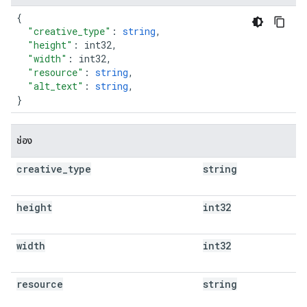
{
"creative_type"
:
string
,
"height"
:
int32
,
"width"
:
int32
,
"resource"
:
string
,
"alt_text"
:
string
,
}
ช่อง
creative
_
type
string
height
int32
width
int32
resource
string