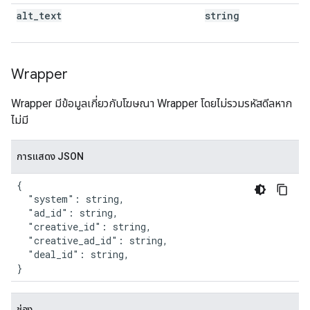
alt
_
text
string
Wrapper
Wrapper มีข้อมูลเกี่ยวกับโฆษณา Wrapper โดยไม่รวมรหัสดีลหาก
ไม่มี
การแสดง JSON
{

  "system": string,

  "ad_id": string,

  "creative_id": string,

  "creative_ad_id": string,

  "deal_id": string,

}
ช่อง