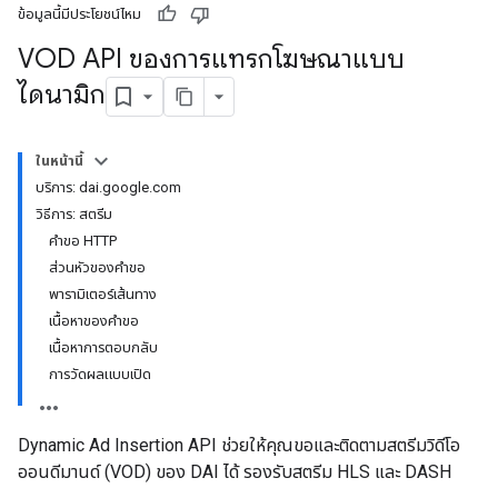
ข้อมูลนี้มีประโยชน์ไหม
VOD API ของการแทรกโฆษณาแบบ
ไดนามิก
ในหน้านี้
บริการ: dai.google.com
วิธีการ: สตรีม
คำขอ HTTP
ส่วนหัวของคำขอ
พารามิเตอร์เส้นทาง
เนื้อหาของคำขอ
เนื้อหาการตอบกลับ
การวัดผลแบบเปิด
Dynamic Ad Insertion API ช่วยให้คุณขอและติดตามสตรีมวิดีโอ
ออนดีมานด์ (VOD) ของ DAI ได้ รองรับสตรีม HLS และ DASH