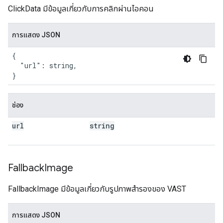
ClickData มีข้อมูลเกี่ยวกับการคลิกผ่านไอคอน
การแสดง JSON
{

  "url": string,

}
ช่อง
url
string
Fallback
Image
FallbackImage มีข้อมูลเกี่ยวกับรูปภาพสำรองของ VAST
การแสดง JSON