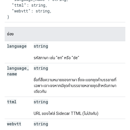
  "ttml": string,

  "webvtt": string,

}
ช่อง
language
string
รหัสภาษา เช่น "en" หรือ "de"
language
_
string
name
ชื่อที่สื่อความหมายของภาษา ซึ่งจะแยกชุดคำบรรยายที่
เฉพาะเจาะจงหากมีชุดคำบรรยายหลายชุดสำหรับภาษา
เดียวกัน
ttml
string
URL ของไฟล์ Sidecar TTML (ไม่บังคับ)
webvtt
string