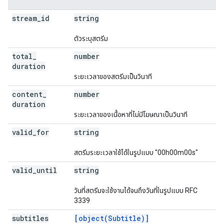
stream
_
id
string
ตัวระบุสตรีม
total
_
number
duration
ระยะเวลาของสตรีมเป็นวินาที
content
_
number
duration
ระยะเวลาของเนื้อหาที่ไม่มีโฆษณาเป็นวินาที
valid
_
for
string
สตรีมระยะเวลาใช้ได้ในรูปแบบ "00h00m00s"
valid
_
until
string
วันที่สตรีมจะใช้งานได้จนถึงวันที่ในรูปแบบ RFC
3339
subtitles
[object(Subtitle)]