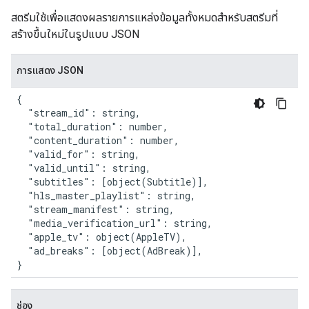
สตรีมใช้เพื่อแสดงผลรายการแหล่งข้อมูลทั้งหมดสำหรับสตรีมที่
สร้างขึ้นใหม่ในรูปแบบ JSON
การแสดง JSON
{

  "stream_id": string,

  "total_duration": number,

  "content_duration": number,

  "valid_for": string,

  "valid_until": string,

  "subtitles": [object(Subtitle)],

  "hls_master_playlist": string,

  "stream_manifest": string,

  "media_verification_url": string,

  "apple_tv": object(AppleTV),

  "ad_breaks": [object(AdBreak)],

}
ช่อง