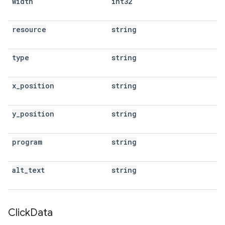
width
int32
resource
string
type
string
x
_
position
string
y
_
position
string
program
string
alt
_
text
string
Click
Data