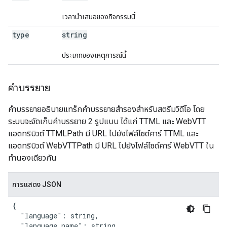
เวลานำเสนอของกิจกรรมนี้
type
string
ประเภทของเหตุการณ์นี้
คำบรรยาย
คำบรรยายอธิบายแทร็กคำบรรยายสำรองสำหรับสตรีมวิดีโอ โดย
ระบบจะจัดเก็บคำบรรยาย 2 รูปแบบ ได้แก่ TTML และ WebVTT
แอตทริบิวต์ TTMLPath มี URL ไปยังไฟล์ไซด์คาร์ TTML และ
แอตทริบิวต์ WebVTTPath มี URL ไปยังไฟล์ไซด์คาร์ WebVTT ใน
ทำนองเดียวกัน
การแสดง JSON
{

  "language": string,

  "language_name": string,
