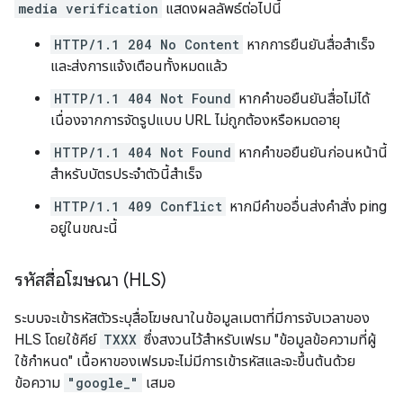
media verification
แสดงผลลัพธ์ต่อไปนี้
HTTP/1.1 204 No Content
หากการยืนยันสื่อสําเร็จ
และส่งการแจ้งเตือนทั้งหมดแล้ว
HTTP/1.1 404 Not Found
หากคำขอยืนยันสื่อไม่ได้
เนื่องจากการจัดรูปแบบ URL ไม่ถูกต้องหรือหมดอายุ
HTTP/1.1 404 Not Found
หากคำขอยืนยันก่อนหน้านี้
สำหรับบัตรประจำตัวนี้สำเร็จ
HTTP/1.1 409 Conflict
หากมีคำขออื่นส่งคําสั่ง ping
อยู่ในขณะนี้
รหัสสื่อโฆษณา (HLS)
ระบบจะเข้ารหัสตัวระบุสื่อโฆษณาในข้อมูลเมตาที่มีการจับเวลาของ
HLS โดยใช้คีย์
TXXX
ซึ่งสงวนไว้สำหรับเฟรม "ข้อมูลข้อความที่ผู้
ใช้กำหนด" เนื้อหาของเฟรมจะไม่มีการเข้ารหัสและจะขึ้นต้นด้วย
ข้อความ
"google_"
เสมอ