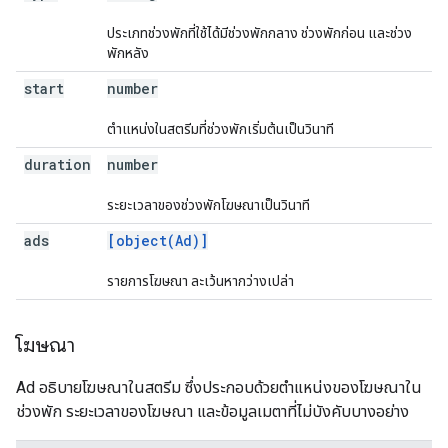
ประเภทช่วงพักที่ใช้ได้มีช่วงพักกลาง ช่วงพักก่อน และช่วง
พักหลัง
start
number
ตำแหน่งในสตรีมที่ช่วงพักเริ่มต้นเป็นวินาที
duration
number
ระยะเวลาของช่วงพักโฆษณาเป็นวินาที
ads
[object(Ad)]
รายการโฆษณา ละเว้นหากว่างเปล่า
โฆษณา
Ad อธิบายโฆษณาในสตรีม ซึ่งประกอบด้วยตําแหน่งของโฆษณาใน
ช่วงพัก ระยะเวลาของโฆษณา และข้อมูลเมตาที่ไม่บังคับบางอย่าง