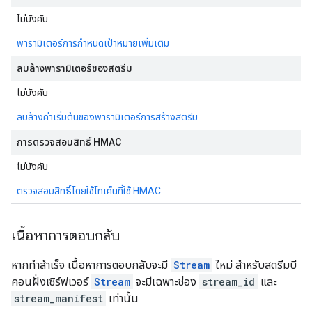
ไม่บังคับ
พารามิเตอร์การกําหนดเป้าหมายเพิ่มเติม
ลบล้างพารามิเตอร์ของสตรีม
ไม่บังคับ
ลบล้างค่าเริ่มต้นของพารามิเตอร์การสร้างสตรีม
การตรวจสอบสิทธิ์ HMAC
ไม่บังคับ
ตรวจสอบสิทธิ์โดยใช้โทเค็นที่ใช้ HMAC
เนื้อหาการตอบกลับ
หากทำสำเร็จ เนื้อหาการตอบกลับจะมี
Stream
ใหม่ สำหรับสตรีมบี
คอนฝั่งเซิร์ฟเวอร์
Stream
จะมีเฉพาะช่อง
stream_id
และ
stream_manifest
เท่านั้น