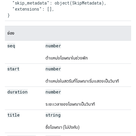
  "skip_metadata": object(SkipMetadata),

  "extensions": [],

}
ช่อง
seq
number
ตําแหน่งโฆษณาในช่วงพัก
start
number
ตําแหน่งในสตรีมที่โฆษณาเริ่มแสดงเป็นวินาที
duration
number
ระยะเวลาของโฆษณาเป็นวินาที
title
string
ชื่อโฆษณา (ไม่บังคับ)