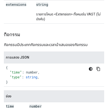
extensions
string
รายการโหนด <Extension> ทั้งหมดใน VAST (ไม่
บังคับ)
กิจกรรม
กิจกรรมมีประเภทกิจกรรมและเวลานำเสนอของกิจกรรม
การแสดง JSON
{
"time"
:
number
,
"type"
:
string
,
}
ช่อง
time
number