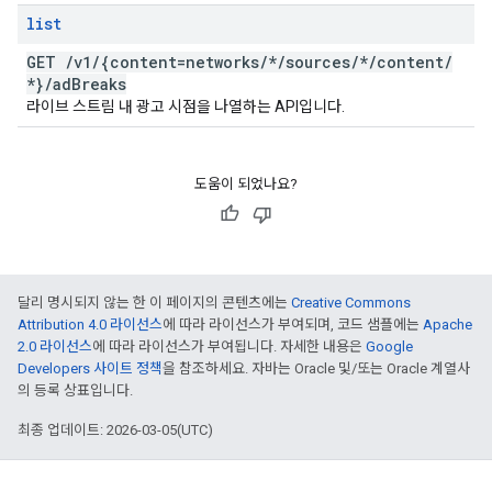
list
GET
/
v1
/
{content=networks
/
*
/
sources
/
*
/
content
/
*}
/
ad
Breaks
라이브 스트림 내 광고 시점을 나열하는 API입니다.
도움이 되었나요?
달리 명시되지 않는 한 이 페이지의 콘텐츠에는
Creative Commons
Attribution 4.0 라이선스
에 따라 라이선스가 부여되며, 코드 샘플에는
Apache
2.0 라이선스
에 따라 라이선스가 부여됩니다. 자세한 내용은
Google
Developers 사이트 정책
을 참조하세요. 자바는 Oracle 및/또는 Oracle 계열사
의 등록 상표입니다.
최종 업데이트: 2026-03-05(UTC)