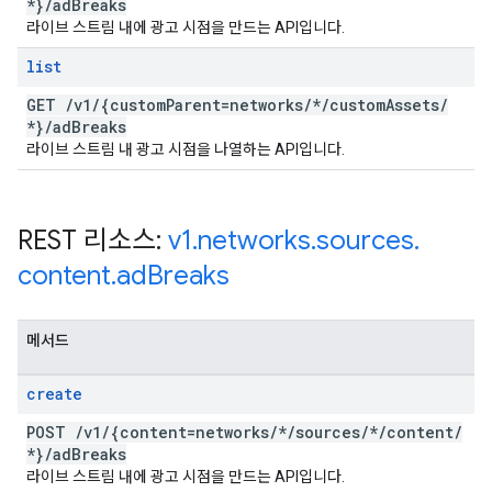
*}
/
ad
Breaks
라이브 스트림 내에 광고 시점을 만드는 API입니다.
list
GET
/
v1
/
{custom
Parent=networks
/
*
/
custom
Assets
/
*}
/
ad
Breaks
라이브 스트림 내 광고 시점을 나열하는 API입니다.
REST 리소스:
v1
.
networks
.
sources
.
content
.
ad
Breaks
메서드
create
POST
/
v1
/
{content=networks
/
*
/
sources
/
*
/
content
/
*}
/
ad
Breaks
라이브 스트림 내에 광고 시점을 만드는 API입니다.