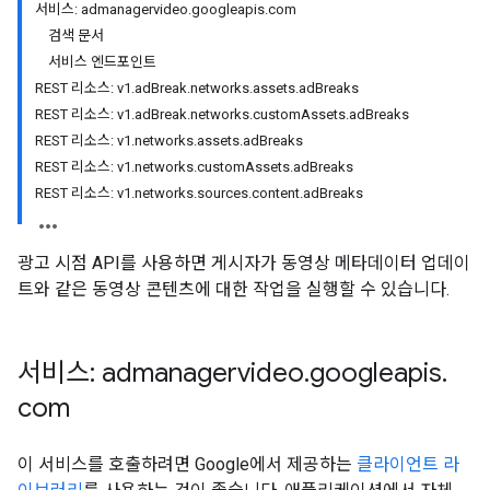
서비스: admanagervideo.googleapis.com
검색 문서
서비스 엔드포인트
REST 리소스: v1.adBreak.networks.assets.adBreaks
REST 리소스: v1.adBreak.networks.customAssets.adBreaks
REST 리소스: v1.networks.assets.adBreaks
REST 리소스: v1.networks.customAssets.adBreaks
REST 리소스: v1.networks.sources.content.adBreaks
광고 시점 API를 사용하면 게시자가 동영상 메타데이터 업데이
트와 같은 동영상 콘텐츠에 대한 작업을 실행할 수 있습니다.
서비스: admanagervideo
.
googleapis
.
com
이 서비스를 호출하려면 Google에서 제공하는
클라이언트 라