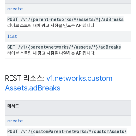
create
POST
/
v1
/
{parent=networks
/
*
/
assets
/
*}
/
ad
Breaks
라이브 스트림 내에 광고 시점을 만드는 API입니다.
list
GET
/
v1
/
{parent=networks
/
*
/
assets
/
*}
/
ad
Breaks
라이브 스트림 내 광고 시점을 나열하는 API입니다.
REST 리소스:
v1
.
networks
.
custom
Assets
.
ad
Breaks
메서드
create
POST
/
v1
/
{custom
Parent=networks
/
*
/
custom
Assets
/