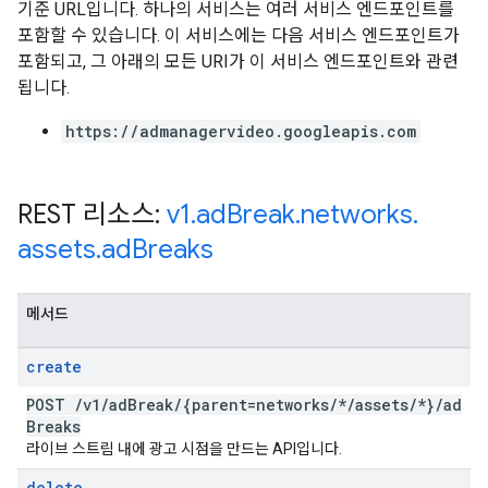
기준 URL입니다. 하나의 서비스는 여러 서비스 엔드포인트를
포함할 수 있습니다. 이 서비스에는 다음 서비스 엔드포인트가
포함되고, 그 아래의 모든 URI가 이 서비스 엔드포인트와 관련
됩니다.
https://admanagervideo.googleapis.com
REST 리소스:
v1
.
ad
Break
.
networks
.
assets
.
ad
Breaks
메서드
create
POST
/
v1
/
ad
Break
/
{parent=networks
/
*
/
assets
/
*}
/
ad
Breaks
라이브 스트림 내에 광고 시점을 만드는 API입니다.
delete