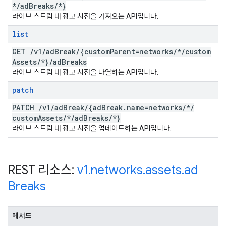
*
/
ad
Breaks
/
*}
라이브 스트림 내 광고 시점을 가져오는 API입니다.
list
GET
/
v1
/
ad
Break
/
{custom
Parent=networks
/
*
/
custom
Assets
/
*}
/
ad
Breaks
라이브 스트림 내 광고 시점을 나열하는 API입니다.
patch
PATCH
/
v1
/
ad
Break
/
{ad
Break
.
name=networks
/
*
/
custom
Assets
/
*
/
ad
Breaks
/
*}
라이브 스트림 내 광고 시점을 업데이트하는 API입니다.
REST 리소스:
v1
.
networks
.
assets
.
ad
Breaks
메서드